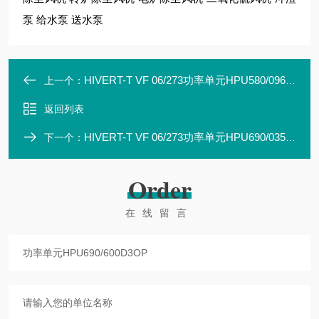
泵 给水泵 送水泵
HIVERT-T VF 06/273功率单元HPU580/096E2F
上一个：
返回列表
HIVERT-T VF 06/273功率单元HPU690/035M4(OP)/06
下一个：
Order
在线留言