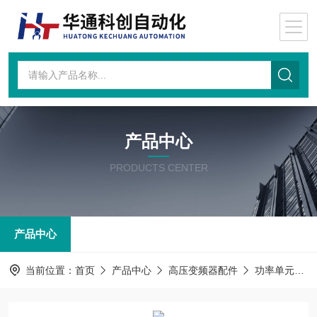
产品中心
PRODUCTS CENTER
产品中心
当前位置：
首页
产品中心
高压变频器配件
功率单元