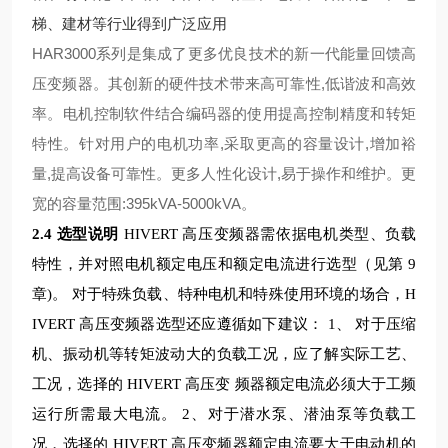
梯、建材等行业得到广泛应用
HAR3000系列是集成了更多优良技术的新一代能量回馈高
压变频器。其创新的硬件技术带来高可靠性,低谐波和高效
率。电机控制软件结合编码器的使用提高控制精度和转矩
特性。针对用户的电机功率,采取更高的容量设计,增加裕
量,提高设备可靠性。更多人性化设计,易于操作和维护。更
宽的容量范围:395kVA-5000kVA。
2.4
选型说明
HIVERT
高压变频器需依据电机类型、负载
特性，并对照电机额定电压和额定电流进行选型（见第
9
章
)
。 对于特殊负载、特种电机和特殊使用环境的场合，
H
IVERT
高压变频器选型还应遵循如下建议：
1
、 对于压缩
机、振动机等转矩波动大的负载工况，应了解实际工艺、
工况，选择的
HIVERT
高压变
频器额定电流必须大于工频
运行所需最大电流。
2
、对于潜水泵、潜油泵等负载工
况，选择的
HIVERT
高压变频器额定电流要大于电动机的