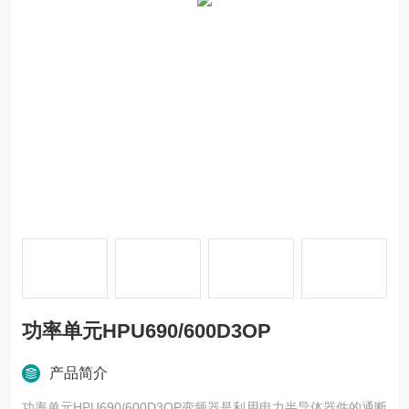
功率单元HPU690/600D3OP
产品简介
功率单元HPU690/600D3OP变频器是利用电力半导体器件的通断