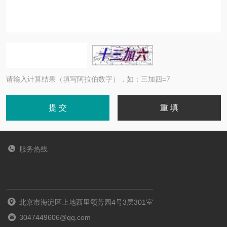
请输入计算结果（填写阿拉伯数字），如：三加四=7
服务热线
北京市海淀区上地西里颂芳园4号3层301室
3047449606@qq.com