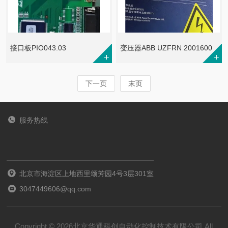
接口板PIO043.03
变压器ABB UZFRN 2001600
下一页
末页
服务热线
北京市海淀区上地西里颂芳园4号3层301室
3047449606@qq.com
Copyright © 2026北京华通科创自动化控制技术有限公司 All