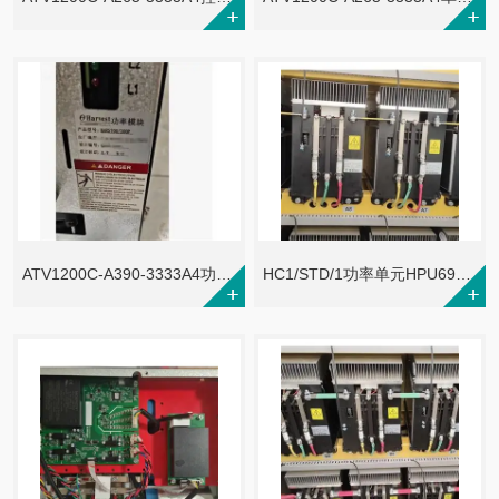
ATV1200C-A390-3333A4功率单元HARS700/330P
HC1/STD/1功率单元HPU690/061M2/03