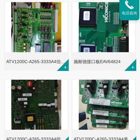
电话咨询
ATV1200C-A265-3333A4信号调整板5.552.021.01MX
施耐德接口板EAV64824
ATV1200C-A265-3333A4控制单元BLH3.625.175
ATV1200C-A265-3333A4单元控制板5.558.035.03MX