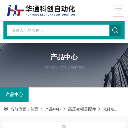
产品中心
PRODUCTS CENTER
产品中心
当前位置：
首页
产品中心
高压变频器配件
光纤板
AT