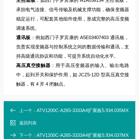
主控底板
：如西门子罗宾康的 A1A098194 主控底板，
承担电气连接、信号传输及机械支撑功能，确保变频器
稳定运行，可配套其他组件使用，形成完整的高压变频
调速系统。
通讯板
：例如西门子罗宾康的 A5E03407403 通讯板，
负责实现变频器与控制系统之间的数据传输和通讯，支
持高级通讯协议和功能，可提升系统自动化水平。
高压真空接触器
：用于高压变频器的输入、输出电路
中，起到开关和保护作用，如 JCZ5-12D 型高压真空接
触器，有 4 开 4 闭触点。
ATV1200C-A265-3333A4扩展板5.934.035MX
上一个：
返回列表
ATV1200C-A265-3333A4扩展板5.934.037MX
下一个：