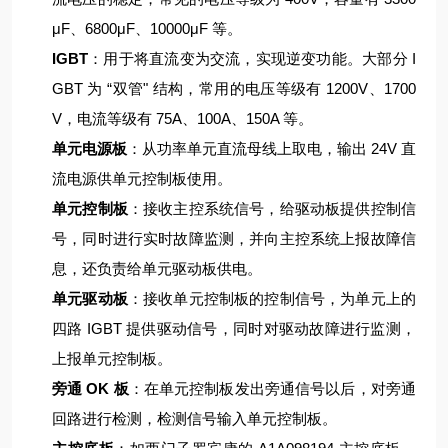
μF、6800μF、10000μF 等。
IGBT
：用于将直流变为交流，实现逆变功能。大部分 I
GBT 为 “双管" 结构，常用的电压等级有 1200V、1700
V，电流等级有 75A、100A、150A 等。
单元电源板
：从功率单元直流母线上取电，输出 24V 直
流电源供单元控制板使用。
单元控制板
：接收主控系统信号，给驱动板提供控制信
号，同时进行实时故障监测，并向主控系统上报故障信
息，还负责给单元驱动板供电。
单元驱动板
：接收单元控制板的控制信号，为单元上的
四路 IGBT 提供驱动信号，同时对驱动故障进行监测，
上报单元控制板。
旁通 OK 板
：在单元控制板发出旁通信号以后，对旁通
回路进行检测，检测信号输入单元控制板。