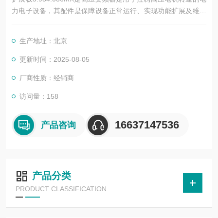
力电子设备，其配件是保障设备正常运行、实现功能扩展及维护
维修的重要组成部分。这些配件种类繁多，涵盖了功率变换、控
制、冷却、保护等多个系统
生产地址：北京
更新时间：2025-08-05
厂商性质：经销商
访问量：158
16637147536
产品咨询
产品分类
PRODUCT CLASSIFICATION