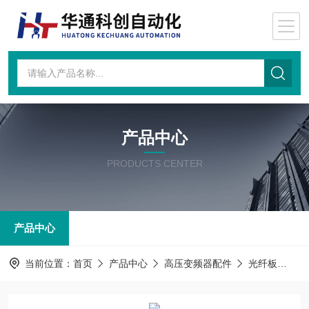
产品中心
PRODUCTS CENTER
产品中心
当前位置：
首页
产品中心
高压变频器配件
光纤板
AT