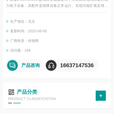
力电子设备，其配件是保障设备正常运行、实现功能扩展及维护
维修的重要组成部分。这些配件种类繁多，涵盖了功率变换、控
制、冷却、保护等多个系统
生产地址：北京
更新时间：2025-08-05
厂商性质：经销商
访问量：158
16637147536
产品咨询
产品分类
PRODUCT CLASSIFICATION