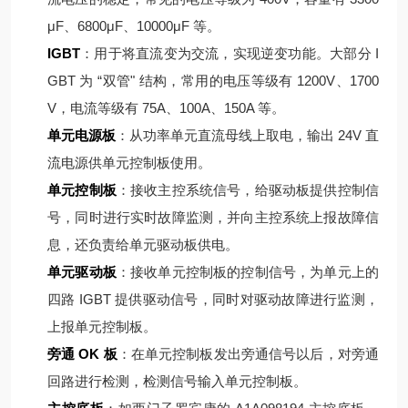
μF、6800μF、10000μF 等。
IGBT
：用于将直流变为交流，实现逆变功能。大部分 I
GBT 为 “双管" 结构，常用的电压等级有 1200V、1700
V，电流等级有 75A、100A、150A 等。
单元电源板
：从功率单元直流母线上取电，输出 24V 直
流电源供单元控制板使用。
单元控制板
：接收主控系统信号，给驱动板提供控制信
号，同时进行实时故障监测，并向主控系统上报故障信
息，还负责给单元驱动板供电。
单元驱动板
：接收单元控制板的控制信号，为单元上的
四路 IGBT 提供驱动信号，同时对驱动故障进行监测，
上报单元控制板。
旁通 OK 板
：在单元控制板发出旁通信号以后，对旁通
回路进行检测，检测信号输入单元控制板。