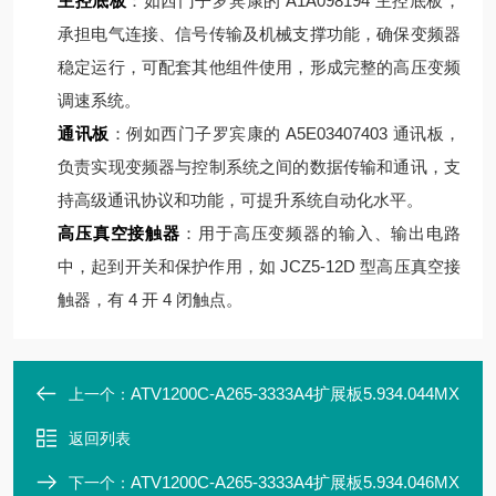
主控底板
：如西门子罗宾康的 A1A098194 主控底板，
承担电气连接、信号传输及机械支撑功能，确保变频器
稳定运行，可配套其他组件使用，形成完整的高压变频
调速系统。
通讯板
：例如西门子罗宾康的 A5E03407403 通讯板，
负责实现变频器与控制系统之间的数据传输和通讯，支
持高级通讯协议和功能，可提升系统自动化水平。
高压真空接触器
：用于高压变频器的输入、输出电路
中，起到开关和保护作用，如 JCZ5-12D 型高压真空接
触器，有 4 开 4 闭触点。
ATV1200C-A265-3333A4扩展板5.934.044MX
上一个：
返回列表
ATV1200C-A265-3333A4扩展板5.934.046MX
下一个：