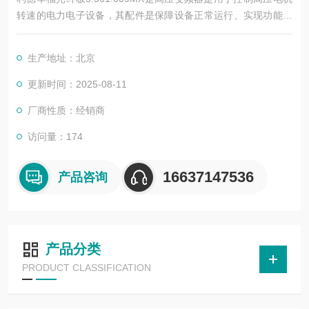
转速的电力电子设备，其配件是保障设备正常运行、实现功能扩
展及维护维修的重要组成部分。这些配件种类繁多，涵盖了功率
变换、控制、冷却、保护等多个系统
生产地址：北京
更新时间：2025-08-11
厂商性质：经销商
访问量：174
16637147536
产品咨询
产品分类
PRODUCT CLASSIFICATION