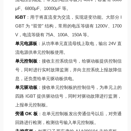
μF、6800μF、10000μF 等。
IGBT
：用于将直流变为交流，实现逆变功能。大部分 I
GBT 为 “双管" 结构，常用的电压等级有 1200V、1700
V，电流等级有 75A、100A、150A 等。
单元电源板
：从功率单元直流母线上取电，输出 24V 直
流电源供单元控制板使用。
单元控制板
：接收主控系统信号，给驱动板提供控制信
号，同时进行实时故障监测，并向主控系统上报故障信
息，还负责给单元驱动板供电。
单元驱动板
：接收单元控制板的控制信号，为单元上的
四路 IGBT 提供驱动信号，同时对驱动故障进行监测，
上报单元控制板。
旁通 OK 板
：在单元控制板发出旁通信号以后，对旁通
回路进行检测，检测信号输入单元控制板。