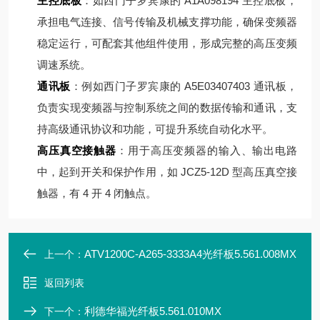
主控底板
：如西门子罗宾康的 A1A098194 主控底板，
承担电气连接、信号传输及机械支撑功能，确保变频器
稳定运行，可配套其他组件使用，形成完整的高压变频
调速系统。
通讯板
：例如西门子罗宾康的 A5E03407403 通讯板，
负责实现变频器与控制系统之间的数据传输和通讯，支
持高级通讯协议和功能，可提升系统自动化水平。
高压真空接触器
：用于高压变频器的输入、输出电路
中，起到开关和保护作用，如 JCZ5-12D 型高压真空接
触器，有 4 开 4 闭触点。
ATV1200C-A265-3333A4光纤板5.561.008MX
上一个：
返回列表
利德华福光纤板5.561.010MX
下一个：