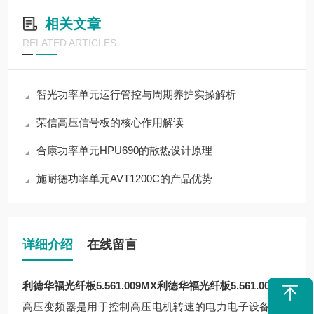
相关文章
RELATED ARTICLES
智光功率单元运行管控与周期养护实操解析
荣信高压信号板的核心作用解读
合康功率单元HPU690的散热设计原理
施耐德功率单元AVT1200C的产品优势
详细介绍
在线留言
利德华福光纤板5.561.009MX
利德华福光纤板5.561.009MX
高压变频器是用于控制高压电机转速的电力电子设备，其