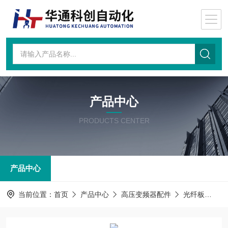
产品中心
PRODUCTS CENTER
产品中心
当前位置：
首页
产品中心
高压变频器配件
光纤板
AT