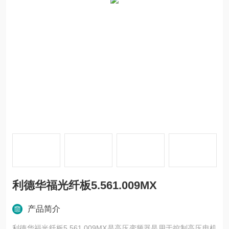
利德华福光纤板5.561.009MX
产品简介
利德华福光纤板5.561.009MX是高压变频器是用于控制高压电机