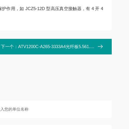
，如 JCZ5-12D 型高压真空接触器，有 4 开 4
下一个：
ATV1200C-A265-3333A4光纤板5.561.015MX