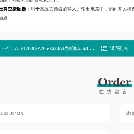
压真空接触器
：用于高压变频器的输入、输出电路中，起到开关和保护作用
触点。
上一个：
ATV1200C-A265-3333A4光纤板5.561.011MX
返回列表
Order
在线留言