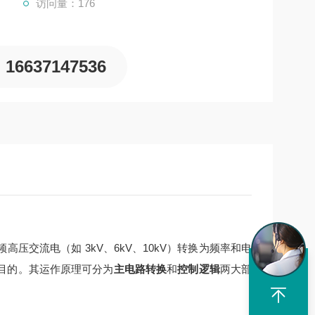
访问量：176
16637147536
交流电（如 3kV、6kV、10kV）转换为频率和电
目的。其运作原理可分为
主电路转换
和
控制逻辑
两大部