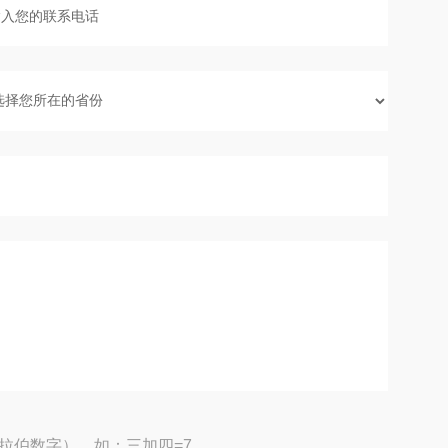
拉伯数字），如：三加四=7