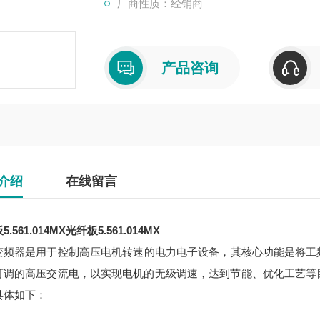
厂商性质：经销商
产品咨询
介绍
在线留言
.561.014MX
光纤板5.561.014MX
变频器是用于控制高压电机转速的电力电子设备，其核心功能是将工频高压
可调的高压交流电，以实现电机的无级调速，达到节能、优化工艺等
具体如下：