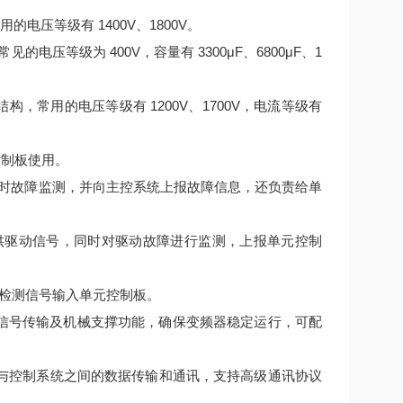
电压等级有 1400V、1800V。
压等级为 400V，容量有 3300μF、6800μF、1
结构，常用的电压等级有 1200V、1700V，电流等级有
控制板使用。
时故障监测，并向主控系统上报故障信息，还负责给单
提供驱动信号，同时对驱动故障进行监测，上报单元控制
检测信号输入单元控制板。
连接、信号传输及机械支撑功能，确保变频器稳定运行，可配
变频器与控制系统之间的数据传输和通讯，支持高级通讯协议