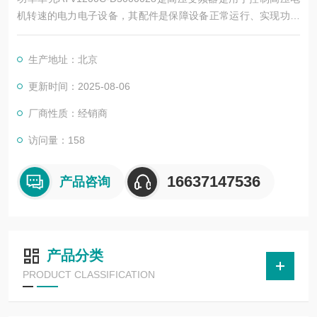
机转速的电力电子设备，其配件是保障设备正常运行、实现功能
扩展及维护维修的重要组成部分。这些配件种类繁多，涵盖了功
率变换、控制、冷却、保护等多个系统
生产地址：北京
更新时间：2025-08-06
厂商性质：经销商
访问量：158
16637147536
产品咨询
产品分类
PRODUCT CLASSIFICATION