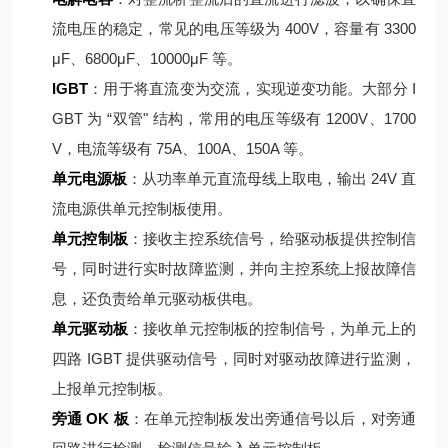
流电压的稳定，常见的电压等级为 400V，容量有 3300
μF、6800μF、10000μF 等。
IGBT
：用于将直流变为交流，实现逆变功能。大部分 I
GBT 为 “双管" 结构，常用的电压等级有 1200V、1700
V，电流等级有 75A、100A、150A 等。
单元电源板
：从功率单元直流母线上取电，输出 24V 直
流电源供单元控制板使用。
单元控制板
：接收主控系统信号，给驱动板提供控制信
号，同时进行实时故障监测，并向主控系统上报故障信
息，还负责给单元驱动板供电。
单元驱动板
：接收单元控制板的控制信号，为单元上的
四路 IGBT 提供驱动信号，同时对驱动故障进行监测，
上报单元控制板。
旁通 OK 板
：在单元控制板发出旁通信号以后，对旁通