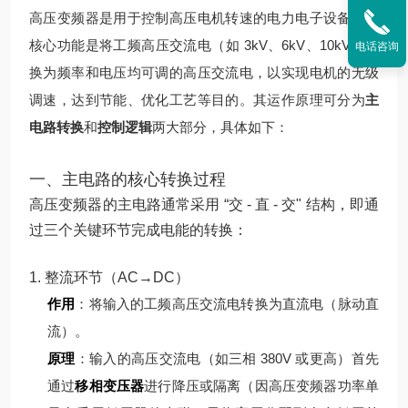
高压变频器是用于控制高压电机转速的电力电子设备，其
核心功能是将工频高压交流电（如 3kV、6kV、10kV）转
电话咨询
换为频率和电压均可调的高压交流电，以实现电机的无级
调速，达到节能、优化工艺等目的。其运作原理可分为
主
电路转换
和
控制逻辑
两大部分，具体如下：
一、主电路的核心转换过程
高压变频器的主电路通常采用 “交 - 直 - 交" 结构，即通
过三个关键环节完成电能的转换：
1. 整流环节（AC→DC）
作用
：将输入的工频高压交流电转换为直流电（脉动直
流）。
原理
：
输入的高压交流电（如三相 380V 或更高）首先
通过
移相变压器
进行降压或隔离（因高压变频器功率单