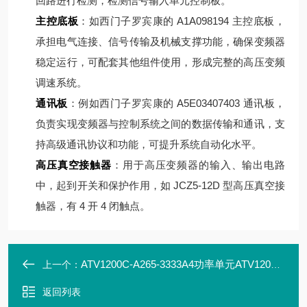
回路进行检测，检测信号输入单元控制板。
主控底板
：如西门子罗宾康的 A1A098194 主控底板，
承担电气连接、信号传输及机械支撑功能，确保变频器
稳定运行，可配套其他组件使用，形成完整的高压变频
调速系统。
通讯板
：例如西门子罗宾康的 A5E03407403 通讯板，
负责实现变频器与控制系统之间的数据传输和通讯，支
持高级通讯协议和功能，可提升系统自动化水平。
高压真空接触器
：用于高压变频器的输入、输出电路
中，起到开关和保护作用，如 JCZ5-12D 型高压真空接
触器，有 4 开 4 闭触点。
ATV1200C-A265-3333A4功率单元ATV1200C-D5000049PT
上一个：
返回列表