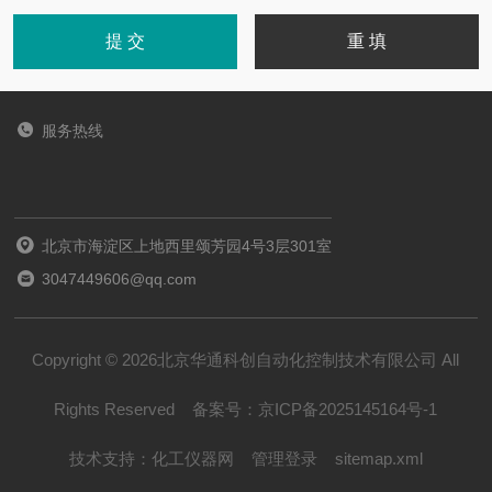
服务热线
北京市海淀区上地西里颂芳园4号3层301室
3047449606@qq.com
Copyright © 2026北京华通科创自动化控制技术有限公司 All
Rights Reserved
备案号：
京ICP备2025145164号-1
技术支持：
化工仪器网
管理登录
sitemap.xml