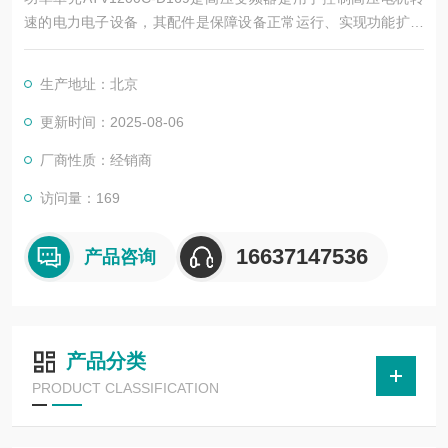
速的电力电子设备，其配件是保障设备正常运行、实现功能扩展
及维护维修的重要组成部分。这些配件种类繁多，涵盖了功率变
换、控制、冷却、保护等多个系统
生产地址：北京
更新时间：2025-08-06
厂商性质：经销商
访问量：169
16637147536
产品咨询
产品分类
PRODUCT CLASSIFICATION