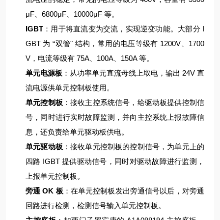
μF、6800μF、10000μF 等。
IGBT
：用于将直流变为交流，实现逆变功能。大部分 I
GBT 为 “双管" 结构，常用的电压等级有 1200V、1700
V，电流等级有 75A、100A、150A 等。
单元电源板
：从功率单元直流母线上取电，输出 24V 直
流电源供单元控制板使用。
单元控制板
：接收主控系统信号，给驱动板提供控制信
号，同时进行实时故障监测，并向主控系统上报故障信
息，还负责给单元驱动板供电。
单元驱动板
：接收单元控制板的控制信号，为单元上的
四路 IGBT 提供驱动信号，同时对驱动故障进行监测，
上报单元控制板。
旁通 OK 板
：在单元控制板发出旁通信号以后，对旁通
回路进行检测，检测信号输入单元控制板。