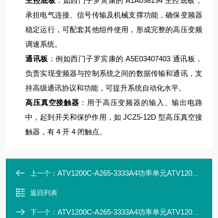
主控底板
：如西门子罗宾康的 A1A098194 主控底板，
承担电气连接、信号传输及机械支撑功能，确保变频器
稳定运行，可配套其他组件使用，形成完整的高压变频
调速系统。
通讯板
：例如西门子罗宾康的 A5E03407403 通讯板，
负责实现变频器与控制系统之间的数据传输和通讯，支
持高级通讯协议和功能，可提升系统自动化水平。
高压真空接触器
：用于高压变频器的输入、输出电路
中，起到开关和保护作用，如 JCZ5-12D 型高压真空接
触器，有 4 开 4 闭触点。
ATV1200C-A265-3333A4功率单元ATV1200C-D3000096
上一个：
返回列表
ATV1200C-A265-3333A4功率单元ATV1200C-D3000124
下一个：