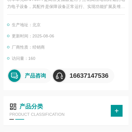
力电子设备，其配件是保障设备正常运行、实现功能扩展及维护
维修的重要组成部分。这些配件种类繁多，涵盖了功率变换、控
制、冷却、保护等多个系统
生产地址：北京
更新时间：2025-08-06
厂商性质：经销商
访问量：160
16637147536
产品咨询
产品分类
PRODUCT CLASSIFICATION