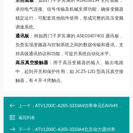
主控底板
：如西门子罗宾康的 A1A098194 主控底板，
承担电气连接、信号传输及机械支撑功能，确保变频器
稳定运行，可配套其他组件使用，形成完整的高压变频
调速系统。
通讯板
：例如西门子罗宾康的 A5E03407403 通讯板，
负责实现变频器与控制系统之间的数据传输和通讯，支
持高级通讯协议和功能，可提升系统自动化水平。
高压真空接触器
：用于高压变频器的输入、输出电路
中，起到开关和保护作用，如 JCZ5-12D 型高压真空接
触器，有 4 开 4 闭触点。
ATV1200C-A265-3333A4功率单元EAV64932-R00
上一个：
返回列表
ATV1200C-A265-3333A4北京动力源功率单元BND-750/75B-P
下一个：