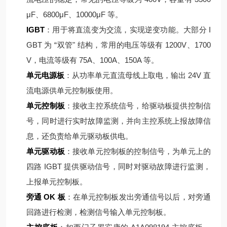
μF、6800μF、10000μF 等。
IGBT
：用于将直流变为交流，实现逆变功能。大部分 I
GBT 为 “双管" 结构，常用的电压等级有 1200V、1700
V，电流等级有 75A、100A、150A 等。
单元电源板
：从功率单元直流母线上取电，输出 24V 直
流电源供单元控制板使用。
单元控制板
：接收主控系统信号，给驱动板提供控制信
号，同时进行实时故障监测，并向主控系统上报故障信
息，还负责给单元驱动板供电。
单元驱动板
：接收单元控制板的控制信号，为单元上的
四路 IGBT 提供驱动信号，同时对驱动故障进行监测，
上报单元控制板。
旁通 OK 板
：在单元控制板发出旁通信号以后，对旁通
回路进行检测，检测信号输入单元控制板。