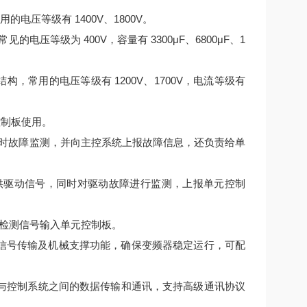
电压等级有 1400V、1800V。
压等级为 400V，容量有 3300μF、6800μF、1
结构，常用的电压等级有 1200V、1700V，电流等级有
控制板使用。
时故障监测，并向主控系统上报故障信息，还负责给单
提供驱动信号，同时对驱动故障进行监测，上报单元控制
检测信号输入单元控制板。
连接、信号传输及机械支撑功能，确保变频器稳定运行，可配
变频器与控制系统之间的数据传输和通讯，支持高级通讯协议