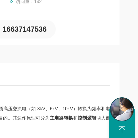
访问量：192
16637147536
交流电（如 3kV、6kV、10kV）转换为频率和电
目的。其运作原理可分为
主电路转换
和
控制逻辑
两大部