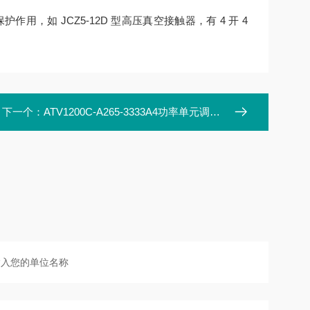
，如 JCZ5-12D 型高压真空接触器，有 4 开 4
下一个：
ATV1200C-A265-3333A4功率单元调理板 ATV1200C-5.553.006G