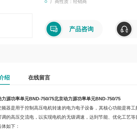
厂商性质：经销商
产品咨询
介绍
在线留言
力源功率单元BND-750/75
北京动力源功率单元BND-750/75
变频器是用于控制高压电机转速的电力电子设备，其核心功能是将工频高压
可调的高压交流电，以实现电机的无级调速，达到节能、优化工艺等
具体如下：