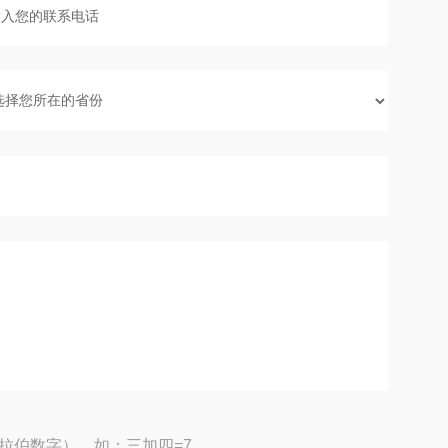
拉伯数字），如：三加四=7