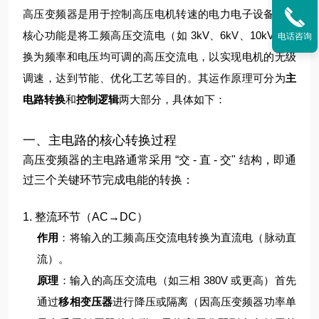
高压变频器是用于控制高压电机转速的电力电子设备，其
核心功能是将工频高压交流电（如 3kV、6kV、10kV）转
电话咨询
换为频率和电压均可调的高压交流电，以实现电机的无级
调速，达到节能、优化工艺等目的。其运作原理可分为
主
电路转换
和
控制逻辑
两大部分，具体如下：
一、主电路的核心转换过程
高压变频器的主电路通常采用 “交 - 直 - 交" 结构，即通
过三个关键环节完成电能的转换：
1. 整流环节（AC→DC）
作用
：将输入的工频高压交流电转换为直流电（脉动直
流）。
原理
：
输入的高压交流电（如三相 380V 或更高）首先
通过
移相变压器
进行降压或隔离（因高压变频器功率单