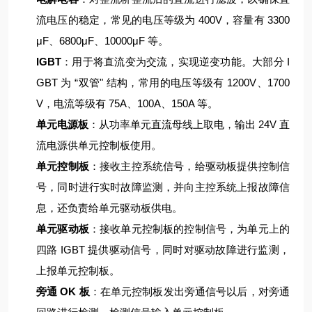
流电压的稳定，常见的电压等级为 400V，容量有 3300
μF、6800μF、10000μF 等。
IGBT
：用于将直流变为交流，实现逆变功能。大部分 I
GBT 为 “双管" 结构，常用的电压等级有 1200V、1700
V，电流等级有 75A、100A、150A 等。
单元电源板
：从功率单元直流母线上取电，输出 24V 直
流电源供单元控制板使用。
单元控制板
：接收主控系统信号，给驱动板提供控制信
号，同时进行实时故障监测，并向主控系统上报故障信
息，还负责给单元驱动板供电。
单元驱动板
：接收单元控制板的控制信号，为单元上的
四路 IGBT 提供驱动信号，同时对驱动故障进行监测，
上报单元控制板。
旁通 OK 板
：在单元控制板发出旁通信号以后，对旁通