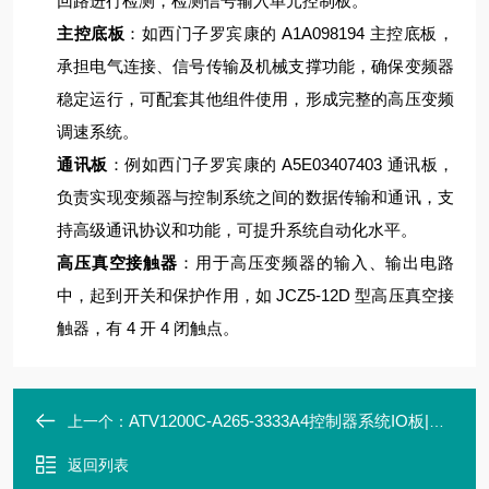
回路进行检测，检测信号输入单元控制板。
主控底板
：如西门子罗宾康的 A1A098194 主控底板，
承担电气连接、信号传输及机械支撑功能，确保变频器
稳定运行，可配套其他组件使用，形成完整的高压变频
调速系统。
通讯板
：例如西门子罗宾康的 A5E03407403 通讯板，
负责实现变频器与控制系统之间的数据传输和通讯，支
持高级通讯协议和功能，可提升系统自动化水平。
高压真空接触器
：用于高压变频器的输入、输出电路
中，起到开关和保护作用，如 JCZ5-12D 型高压真空接
触器，有 4 开 4 闭触点。
ATV1200C-A265-3333A4控制器系统IO板|ASY01_PC1601_TF1
上一个：
返回列表