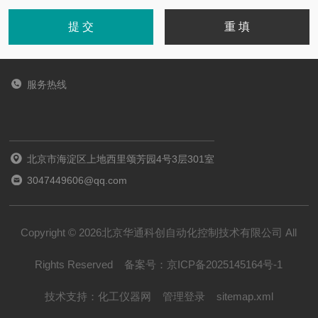
服务热线
北京市海淀区上地西里颂芳园4号3层301室
3047449606@qq.com
Copyright © 2026北京华通科创自动化控制技术有限公司 All
Rights Reserved
备案号：
京ICP备2025145164号-1
技术支持：
化工仪器网
管理登录
sitemap.xml