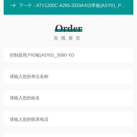
ATV1200C-A265-3333A4功率板|ASY01_PC1602_DR1
下一个：
Order
在线留言