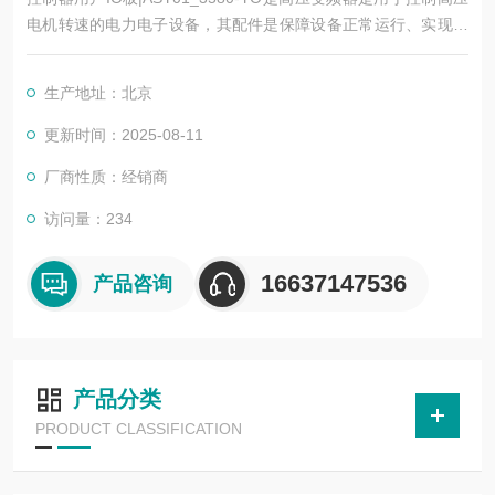
电机转速的电力电子设备，其配件是保障设备正常运行、实现功
能扩展及维护维修的重要组成部分。这些配件种类繁多，涵盖了
功率变换、控制、冷却、保护等多个系统
生产地址：北京
更新时间：2025-08-11
厂商性质：经销商
访问量：234
16637147536
产品咨询
产品分类
PRODUCT CLASSIFICATION