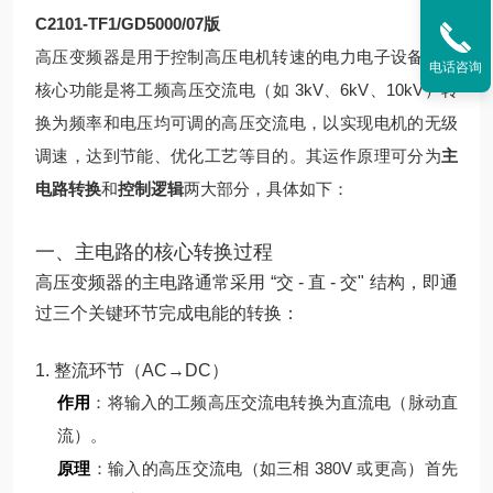
C2101-TF1/GD5000/07版
高压变频器是用于控制高压电机转速的电力电子设备，其
电话咨询
核心功能是将工频高压交流电（如 3kV、6kV、10kV）转
换为频率和电压均可调的高压交流电，以实现电机的无级
调速，达到节能、优化工艺等目的。其运作原理可分为
主
电路转换
和
控制逻辑
两大部分，具体如下：
一、主电路的核心转换过程
高压变频器的主电路通常采用 “交 - 直 - 交" 结构，即通
过三个关键环节完成电能的转换：
1. 整流环节（AC→DC）
作用
：将输入的工频高压交流电转换为直流电（脉动直
流）。
原理
：
输入的高压交流电（如三相 380V 或更高）首先