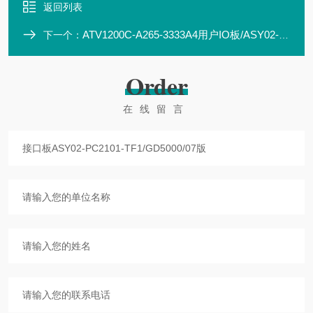
返回列表
ATV1200C-A265-3333A4用户IO板/ASY02-PC2101-TF5/GD5000/07版
下一个：
Order
在线留言