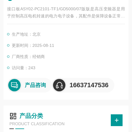
接口板ASY02-PC2101-TF1/GD5000/07版版是高压变频器是用
于控制高压电机转速的电力电子设备，其配件是保障设备正常运
行、实现功能扩展及维护维修的重要组成部分。这些配件种类繁
多，涵盖了功率变换、控制、冷却、保护等多个系统
生产地址：北京
更新时间：2025-08-11
厂商性质：经销商
访问量：243
16637147536
产品咨询
产品分类
PRODUCT CLASSIFICATION