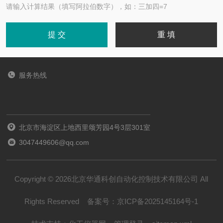
请输入计算结果（填写阿拉伯数字），如：三加四=7
服务热线
北京市海淀区上地西里颂芳园4号3层301室
3047449606@qq.com
Copyright © 2026北京华通科创自动化控制技术有限公司 All
Rights Reserved
备案号：
京ICP备2025145164号-1