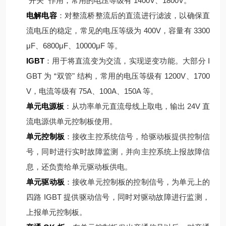
“开关" 作用，常用的电压等级有 1400V、1800V。
电解电容
：对整流桥整流后的直流进行滤波，以确保直
流电压的稳定，常见的电压等级为 400V，容量有 3300
μF、6800μF、10000μF 等。
IGBT
：用于将直流变为交流，实现逆变功能。大部分 I
GBT 为 “双管" 结构，常用的电压等级有 1200V、1700
V，电流等级有 75A、100A、150A 等。
单元电源板
：从功率单元直流母线上取电，输出 24V 直
流电源供单元控制板使用。
单元控制板
：接收主控系统信号，给驱动板提供控制信
号，同时进行实时故障监测，并向主控系统上报故障信
息，还负责给单元驱动板供电。
单元驱动板
：接收单元控制板的控制信号，为单元上的
四路 IGBT 提供驱动信号，同时对驱动故障进行监测，
上报单元控制板。