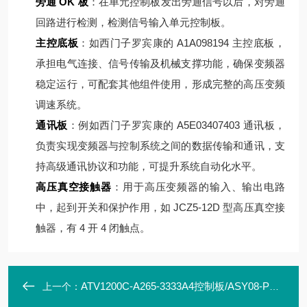
旁通 OK 板
：在单元控制板发出旁通信号以后，对旁通
回路进行检测，检测信号输入单元控制板。
主控底板
：如西门子罗宾康的 A1A098194 主控底板，
承担电气连接、信号传输及机械支撑功能，确保变频器
稳定运行，可配套其他组件使用，形成完整的高压变频
调速系统。
通讯板
：例如西门子罗宾康的 A5E03407403 通讯板，
负责实现变频器与控制系统之间的数据传输和通讯，支
持高级通讯协议和功能，可提升系统自动化水平。
高压真空接触器
：用于高压变频器的输入、输出电路
中，起到开关和保护作用，如 JCZ5-12D 型高压真空接
触器，有 4 开 4 闭触点。
ATV1200C-A265-3333A4控制板/ASY08-PW2160-CT5/GD5000/07版
上一个：