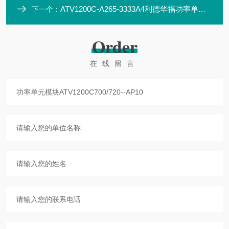
ATV1200C-A265-3333A4利德华福功率单元模块HARS700/720-AN01
下一个：
Order
在线留言