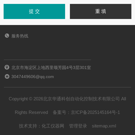
服务热线
北京市海淀区上地西里颂芳园4号3层301室
3047449606@qq.com
Copyright © 2026北京华通科创自动化控制技术有限公司 All
Rights Reserved
备案号：
京ICP备2025145164号-1
技术支持：
化工仪器网
管理登录
sitemap.xml