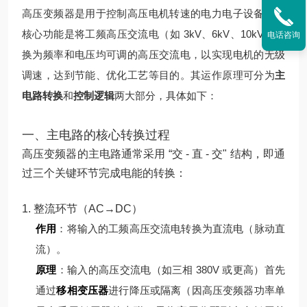
高压变频器是用于控制高压电机转速的电力电子设备，其
核心功能是将工频高压交流电（如 3kV、6kV、10kV）转
电话咨询
换为频率和电压均可调的高压交流电，以实现电机的无级
调速，达到节能、优化工艺等目的。其运作原理可分为
主
电路转换
和
控制逻辑
两大部分，具体如下：
一、主电路的核心转换过程
高压变频器的主电路通常采用 “交 - 直 - 交" 结构，即通
过三个关键环节完成电能的转换：
1. 整流环节（AC→DC）
作用
：将输入的工频高压交流电转换为直流电（脉动直
流）。
原理
：
输入的高压交流电（如三相 380V 或更高）首先
通过
移相变压器
进行降压或隔离（因高压变频器功率单