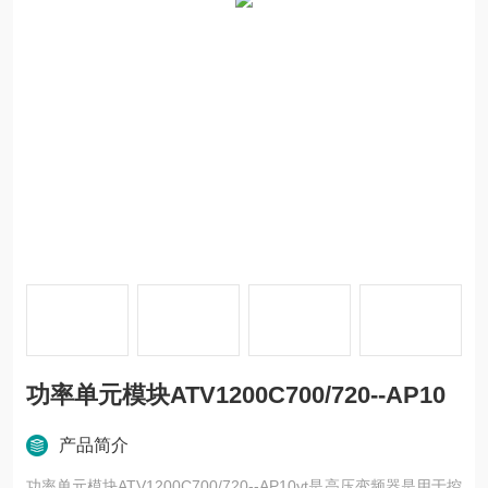
功率单元模块ATV1200C700/720--AP10
产品简介
功率单元模块ATV1200C700/720--AP10yt是高压变频器是用于控