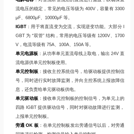
流电压的稳定，常见的电压等级为 400V，容量有 3300
μF、6800μF、10000μF 等。
IGBT
：用于将直流变为交流，实现逆变功能。大部分 I
GBT 为 “双管" 结构，常用的电压等级有 1200V、1700
V，电流等级有 75A、100A、150A 等。
单元电源板
：从功率单元直流母线上取电，输出 24V 直
流电源供单元控制板使用。
单元控制板
：接收主控系统信号，给驱动板提供控制信
号，同时进行实时故障监测，并向主控系统上报故障信
息，还负责给单元驱动板供电。
单元驱动板
：接收单元控制板的控制信号，为单元上的
四路 IGBT 提供驱动信号，同时对驱动故障进行监测，
上报单元控制板。
旁通 OK 板
：在单元控制板发出旁通信号以后，对旁通