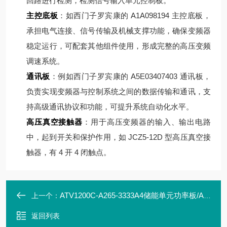
回路进行检测，检测信号输入单元控制板。
主控底板
：如西门子罗宾康的 A1A098194 主控底板，
承担电气连接、信号传输及机械支撑功能，确保变频器
稳定运行，可配套其他组件使用，形成完整的高压变频
调速系统。
通讯板
：例如西门子罗宾康的 A5E03407403 通讯板，
负责实现变频器与控制系统之间的数据传输和通讯，支
持高级通讯协议和功能，可提升系统自动化水平。
高压真空接触器
：用于高压变频器的输入、输出电路
中，起到开关和保护作用，如 JCZ5-12D 型高压真空接
触器，有 4 开 4 闭触点。
ATV1200C-A265-3333A4储能单元功率板/ASY01-PC1602/DR1/GD5000
上一个：
返回列表