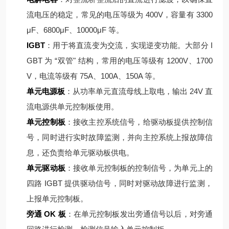
流电压的稳定，常见的电压等级为 400V，容量有 3300
μF、6800μF、10000μF 等。
IGBT
：用于将直流变为交流，实现逆变功能。大部分 I
GBT 为 “双管" 结构，常用的电压等级有 1200V、1700
V，电流等级有 75A、100A、150A 等。
单元电源板
：从功率单元直流母线上取电，输出 24V 直
流电源供单元控制板使用。
单元控制板
：接收主控系统信号，给驱动板提供控制信
号，同时进行实时故障监测，并向主控系统上报故障信
息，还负责给单元驱动板供电。
单元驱动板
：接收单元控制板的控制信号，为单元上的
四路 IGBT 提供驱动信号，同时对驱动故障进行监测，
上报单元控制板。
旁通 OK 板
：在单元控制板发出旁通信号以后，对旁通