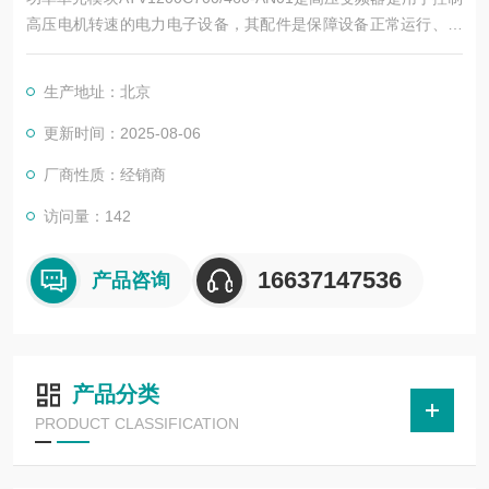
高压电机转速的电力电子设备，其配件是保障设备正常运行、实
现功能扩展及维护维修的重要组成部分。这些配件种类繁多，涵
盖了功率变换、控制、冷却、保护等多个系统
生产地址：北京
更新时间：2025-08-06
厂商性质：经销商
访问量：142
16637147536
产品咨询
产品分类
PRODUCT CLASSIFICATION