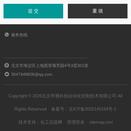
服务热线
北京市海淀区上地西里颂芳园4号3层301室
3047449606@qq.com
Copyright © 2026北京华通科创自动化控制技术有限公司 All
Rights Reserved
备案号：
京ICP备2025145164号-1
技术支持：
化工仪器网
管理登录
sitemap.xml