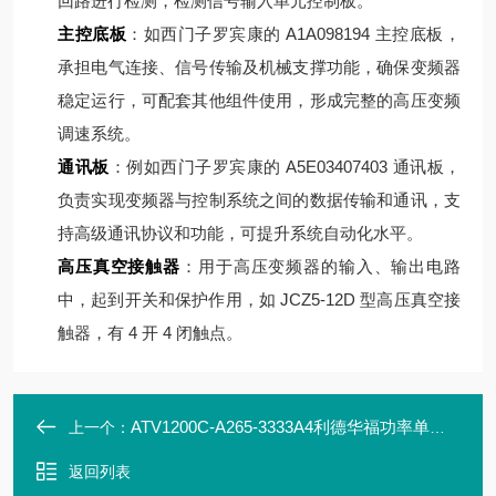
回路进行检测，检测信号输入单元控制板。
主控底板
：如西门子罗宾康的 A1A098194 主控底板，
承担电气连接、信号传输及机械支撑功能，确保变频器
稳定运行，可配套其他组件使用，形成完整的高压变频
调速系统。
通讯板
：例如西门子罗宾康的 A5E03407403 通讯板，
负责实现变频器与控制系统之间的数据传输和通讯，支
持高级通讯协议和功能，可提升系统自动化水平。
高压真空接触器
：用于高压变频器的输入、输出电路
中，起到开关和保护作用，如 JCZ5-12D 型高压真空接
触器，有 4 开 4 闭触点。
ATV1200C-A265-3333A4利德华福功率单元模块HARS700/470-AP10
上一个：
返回列表