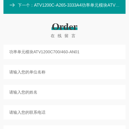
ATV1200C-A265-3333A4功率单元模块ATV1200C700/460-AP1
下一个：
Order
在线留言