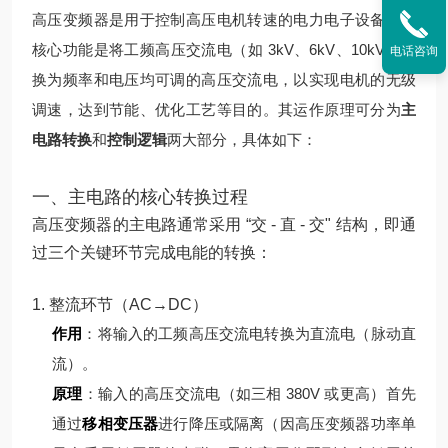
高压变频器是用于控制高压电机转速的电力电子设备，其
核心功能是将工频高压交流电（如 3kV、6kV、10kV）转
电话咨询
换为频率和电压均可调的高压交流电，以实现电机的无级
调速，达到节能、优化工艺等目的。其运作原理可分为
主
电路转换
和
控制逻辑
两大部分，具体如下：
一、主电路的核心转换过程
高压变频器的主电路通常采用 “交 - 直 - 交" 结构，即通
过三个关键环节完成电能的转换：
1. 整流环节（AC→DC）
作用
：将输入的工频高压交流电转换为直流电（脉动直
流）。
原理
：
输入的高压交流电（如三相 380V 或更高）首先
通过
移相变压器
进行降压或隔离（因高压变频器功率单