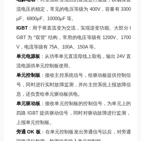
流电压的稳定，常见的电压等级为 400V，容量有 3300
μF、6800μF、10000μF 等。
IGBT
：用于将直流变为交流，实现逆变功能。大部分 I
GBT 为 “双管" 结构，常用的电压等级有 1200V、1700
V，电流等级有 75A、100A、150A 等。
单元电源板
：从功率单元直流母线上取电，输出 24V 直
流电源供单元控制板使用。
单元控制板
：接收主控系统信号，给驱动板提供控制信
号，同时进行实时故障监测，并向主控系统上报故障信
息，还负责给单元驱动板供电。
单元驱动板
：接收单元控制板的控制信号，为单元上的
四路 IGBT 提供驱动信号，同时对驱动故障进行监测，
上报单元控制板。
旁通 OK 板
：在单元控制板发出旁通信号以后，对旁通