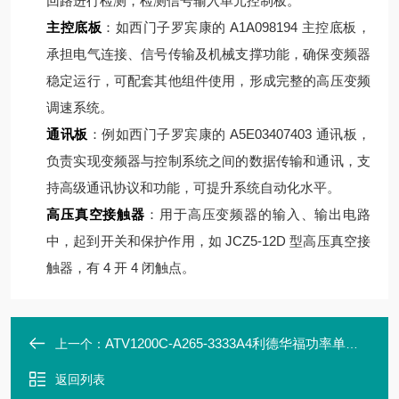
回路进行检测，检测信号输入单元控制板。
主控底板
：如西门子罗宾康的 A1A098194 主控底板，
承担电气连接、信号传输及机械支撑功能，确保变频器
稳定运行，可配套其他组件使用，形成完整的高压变频
调速系统。
通讯板
：例如西门子罗宾康的 A5E03407403 通讯板，
负责实现变频器与控制系统之间的数据传输和通讯，支
持高级通讯协议和功能，可提升系统自动化水平。
高压真空接触器
：用于高压变频器的输入、输出电路
中，起到开关和保护作用，如 JCZ5-12D 型高压真空接
触器，有 4 开 4 闭触点。
ATV1200C-A265-3333A4利德华福功率单元模块HARS700/450-AP10
上一个：
返回列表