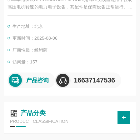
高压电机转速的电力电子设备，其配件是保障设备正常运行、实
现功能扩展及维护维修的重要组成部分。这些配件种类繁多，涵
盖了功率变换、控制、冷却、保护等多个系统
生产地址：北京
更新时间：2025-08-06
厂商性质：经销商
访问量：157
16637147536
产品咨询
产品分类
PRODUCT CLASSIFICATION