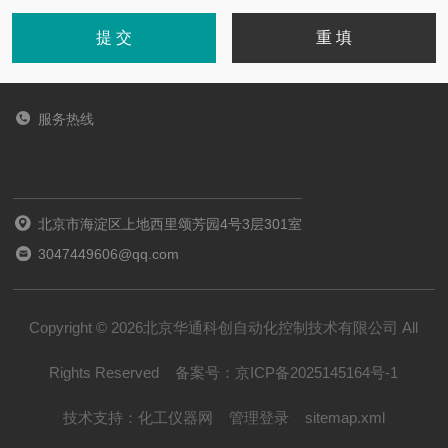
服务热线
北京市海淀区上地西里颂芳园4号3层301室
3047449606@qq.com
Copyright © 2026北京华通科创自动化控制技术有限公司 All
Rights Reserved
备案号：
京ICP备2025145164号-1
技术支持：
化工仪器网
管理登录
sitemap.xml