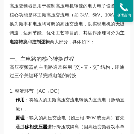
高压变频器是用于控制高压电机转速的电力电子设备，其
核心功能是将工频高压交流电（如 3kV、6kV、10kV）转
电话咨询
换为频率和电压均可调的高压交流电，以实现电机的无级
调速，达到节能、优化工艺等目的。其运作原理可分为
主
电路转换
和
控制逻辑
两大部分，具体如下：
一、主电路的核心转换过程
高压变频器的主电路通常采用 “交 - 直 - 交" 结构，即通
过三个关键环节完成电能的转换：
1. 整流环节（AC→DC）
作用
：将输入的工频高压交流电转换为直流电（脉动直
流）。
原理
：
输入的高压交流电（如三相 380V 或更高）首先
通过
移相变压器
进行降压或隔离（因高压变频器功率单