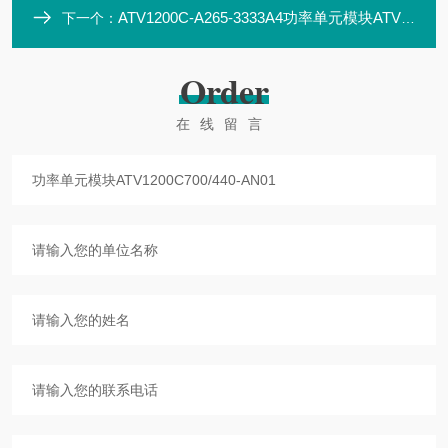
ATV1200C-A265-3333A4功率单元模块ATV1200C700/440-AP10
下一个：
Order
在线留言