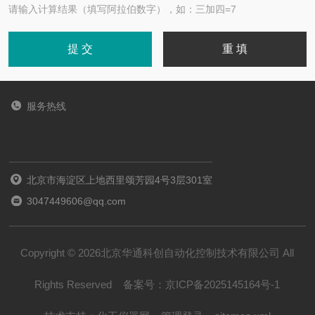
请输入计算结果（填写阿拉伯数字），如：三加四=7
服务热线
北京市海淀区上地西里颂芳园4号3层301室
3047449606@qq.com
Copyright © 2026北京华通科创自动化控制技术有限公司 All
Rights Reserved
备案号：
京ICP备2025145164号-1