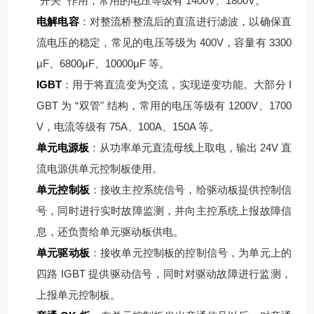
“开关" 作用，常用的电压等级有 1400V、1800V。
电解电容
：对整流桥整流后的直流进行滤波，以确保直
流电压的稳定，常见的电压等级为 400V，容量有 3300
μF、6800μF、10000μF 等。
IGBT
：用于将直流变为交流，实现逆变功能。大部分 I
GBT 为 “双管" 结构，常用的电压等级有 1200V、1700
V，电流等级有 75A、100A、150A 等。
单元电源板
：从功率单元直流母线上取电，输出 24V 直
流电源供单元控制板使用。
单元控制板
：接收主控系统信号，给驱动板提供控制信
号，同时进行实时故障监测，并向主控系统上报故障信
息，还负责给单元驱动板供电。
单元驱动板
：接收单元控制板的控制信号，为单元上的
四路 IGBT 提供驱动信号，同时对驱动故障进行监测，
上报单元控制板。