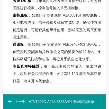
旁通 OK 板
：在单元控制板发出旁通信号以后，对旁通
回路进行检测，检测信号输入单元控制板。
主控底板
：如西门子罗宾康的 A1A098194 主控底板，
承担电气连接、信号传输及机械支撑功能，确保变频器
稳定运行，可配套其他组件使用，形成完整的高压变频
调速系统。
通讯板
：例如西门子罗宾康的 A5E03407403 通讯板，
负责实现变频器与控制系统之间的数据传输和通讯，支
持高级通讯协议和功能，可提升系统自动化水平。
高压真空接触器
：用于高压变频器的输入、输出电路
中，起到开关和保护作用，如 JCZ5-12D 型高压真空接
触器，有 4 开 4 闭触点。
ATV1200C-A265-3333A4利德华福功率单元模块HARS700/440-AN01
上一个：