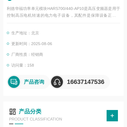
利德华福功率单元模块HARS700/440-AP10是高压变频器是用于
控制高压电机转速的电力电子设备，其配件是保障设备正常运
行、实现功能扩展及维护维修的重要组成部分。这些配件种类繁
多，涵盖了功率变换、控制、冷却、保护等多个系统
生产地址：北京
更新时间：2025-08-06
厂商性质：经销商
访问量：158
16637147536
产品咨询
产品分类
PRODUCT CLASSIFICATION