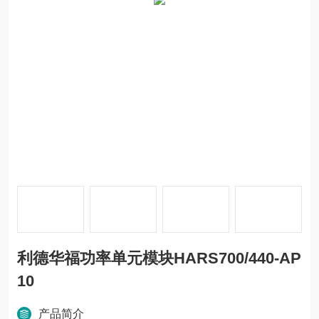
利德华福功率单元模块HARS700/440-AP
10
产品简介