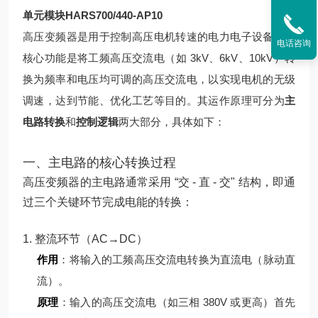
单元模块HARS700/440-AP10
高压变频器是用于控制高压电机转速的电力电子设备，其
电话咨询
核心功能是将工频高压交流电（如 3kV、6kV、10kV）转
换为频率和电压均可调的高压交流电，以实现电机的无级
调速，达到节能、优化工艺等目的。其运作原理可分为
主
电路转换
和
控制逻辑
两大部分，具体如下：
一、主电路的核心转换过程
高压变频器的主电路通常采用 “交 - 直 - 交" 结构，即通
过三个关键环节完成电能的转换：
1. 整流环节（AC→DC）
作用
：将输入的工频高压交流电转换为直流电（脉动直
流）。
原理
：
输入的高压交流电（如三相 380V 或更高）首先