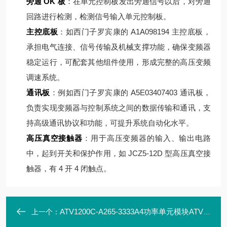
旁通 OK 板
：在单元控制板发出旁通信号以后，对旁通
回路进行检测，检测信号输入单元控制板。
主控底板
：如西门子罗宾康的 A1A098194 主控底板，
承担电气连接、信号传输及机械支撑功能，确保变频器
稳定运行，可配套其他组件使用，形成完整的高压变频
调速系统。
通讯板
：例如西门子罗宾康的 A5E03407403 通讯板，
负责实现变频器与控制系统之间的数据传输和通讯，支
持高级通讯协议和功能，可提升系统自动化水平。
高压真空接触器
：用于高压变频器的输入、输出电路
中，起到开关和保护作用，如 JCZ5-12D 型高压真空接
触器，有 4 开 4 闭触点。
ATV1200C-A265-3333A4功率单元模块ATV1200C700/430-AP10
上一个：