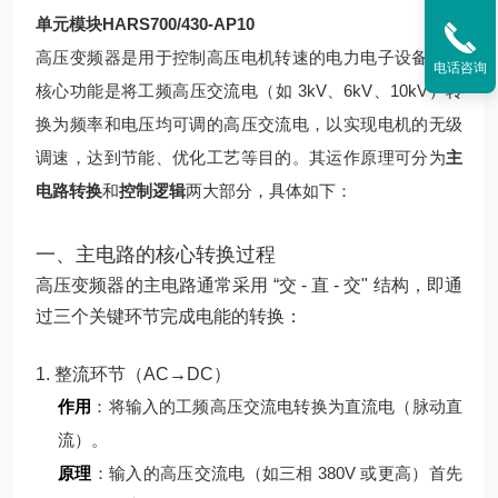
单元模块HARS700/430-AP10
高压变频器是用于控制高压电机转速的电力电子设备，其
电话咨询
核心功能是将工频高压交流电（如 3kV、6kV、10kV）转
换为频率和电压均可调的高压交流电，以实现电机的无级
调速，达到节能、优化工艺等目的。其运作原理可分为
主
电路转换
和
控制逻辑
两大部分，具体如下：
一、主电路的核心转换过程
高压变频器的主电路通常采用 “交 - 直 - 交" 结构，即通
过三个关键环节完成电能的转换：
1. 整流环节（AC→DC）
作用
：将输入的工频高压交流电转换为直流电（脉动直
流）。
原理
：
输入的高压交流电（如三相 380V 或更高）首先