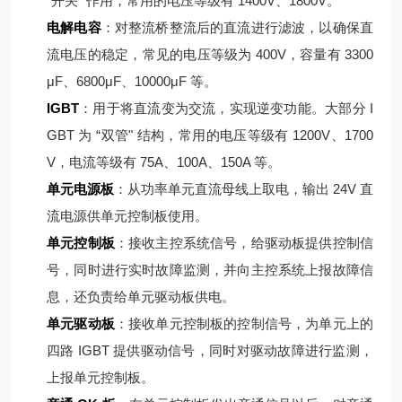
“开关" 作用，常用的电压等级有 1400V、1800V。
电解电容
：对整流桥整流后的直流进行滤波，以确保直
流电压的稳定，常见的电压等级为 400V，容量有 3300
μF、6800μF、10000μF 等。
IGBT
：用于将直流变为交流，实现逆变功能。大部分 I
GBT 为 “双管" 结构，常用的电压等级有 1200V、1700
V，电流等级有 75A、100A、150A 等。
单元电源板
：从功率单元直流母线上取电，输出 24V 直
流电源供单元控制板使用。
单元控制板
：接收主控系统信号，给驱动板提供控制信
号，同时进行实时故障监测，并向主控系统上报故障信
息，还负责给单元驱动板供电。
单元驱动板
：接收单元控制板的控制信号，为单元上的
四路 IGBT 提供驱动信号，同时对驱动故障进行监测，
上报单元控制板。