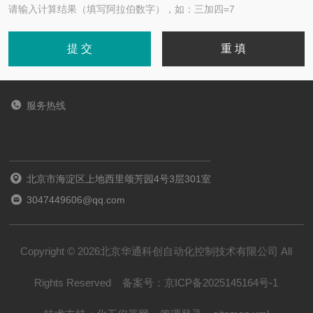
请输入计算结果（填写阿拉伯数字），如：三加四=7
服务热线
北京市海淀区上地西里颂芳园4号3层301室
3047449606@qq.com
Copyright © 2026北京华通科创自动化控制技术有限公司 All
Rights Reserved
备案号：
京ICP备2025145164号-1