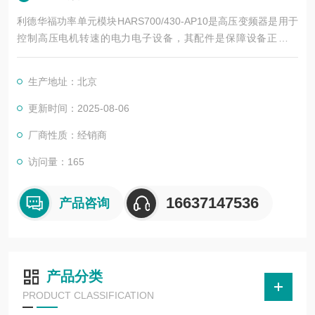
利德华福功率单元模块HARS700/430-AP10是高压变频器是用于
控制高压电机转速的电力电子设备，其配件是保障设备正常运
行、实现功能扩展及维护维修的重要组成部分。这些配件种类繁
多，涵盖了功率变换、控制、冷却、保护等多个系统
生产地址：北京
更新时间：2025-08-06
厂商性质：经销商
访问量：165
16637147536
产品咨询
产品分类
PRODUCT CLASSIFICATION