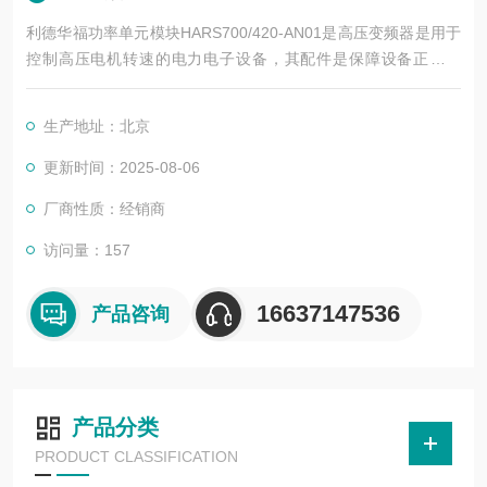
利德华福功率单元模块HARS700/420-AN01是高压变频器是用于
控制高压电机转速的电力电子设备，其配件是保障设备正常运
行、实现功能扩展及维护维修的重要组成部分。这些配件种类繁
多，涵盖了功率变换、控制、冷却、保护等多个系统
生产地址：北京
更新时间：2025-08-06
厂商性质：经销商
访问量：157
16637147536
产品咨询
产品分类
PRODUCT CLASSIFICATION