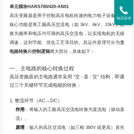
单元模块HARS700/420-AN01
高压变频器是用于控制高压电机转速的电力电子设备，其
电话咨询
核心功能是将工频高压交流电（如 3kV、6kV、10kV）转
换为频率和电压均可调的高压交流电，以实现电机的无级
调速，达到节能、优化工艺等目的。其运作原理可分为
主
电路转换
和
控制逻辑
两大部分，具体如下：
一、主电路的核心转换过程
高压变频器的主电路通常采用 “交 - 直 - 交" 结构，即通
过三个关键环节完成电能的转换：
1. 整流环节（AC→DC）
作用
：将输入的工频高压交流电转换为直流电（脉动直
流）。
原理
：
输入的高压交流电（如三相 380V 或更高）首先