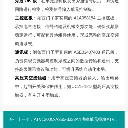
旁通 OK 板
：在单元控制板发出旁通信号以后，对旁通
回路进行检测，检测信号输入单元控制板。
主控底板
：如西门子罗宾康的 A1A098194 主控底板，
承担电气连接、信号传输及机械支撑功能，确保变频器
稳定运行，可配套其他组件使用，形成完整的高压变频
调速系统。
通讯板
：例如西门子罗宾康的 A5E03407403 通讯板，
负责实现变频器与控制系统之间的数据传输和通讯，支
持高级通讯协议和功能，可提升系统自动化水平。
高压真空接触器
：用于高压变频器的输入、输出电路
中，起到开关和保护作用，如 JCZ5-12D 型高压真空接
触器，有 4 开 4 闭触点。
ATV1200C-A265-3333A4功率单元模块ATV1200C700/420-AP10
上一个：