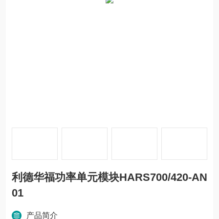
利德华福功率单元模块HARS700/420-AN
01
产品简介