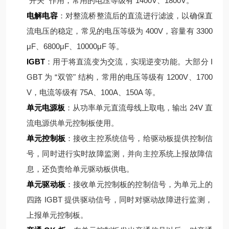
“开关" 作用，常用的电压等级有 1400V、1800V。
电解电容
：对整流桥整流后的直流进行滤波，以确保直
流电压的稳定，常见的电压等级为 400V，容量有 3300
μF、6800μF、10000μF 等。
IGBT
：用于将直流变为交流，实现逆变功能。大部分 I
GBT 为 “双管" 结构，常用的电压等级有 1200V、1700
V，电流等级有 75A、100A、150A 等。
单元电源板
：从功率单元直流母线上取电，输出 24V 直
流电源供单元控制板使用。
单元控制板
：接收主控系统信号，给驱动板提供控制信
号，同时进行实时故障监测，并向主控系统上报故障信
息，还负责给单元驱动板供电。
单元驱动板
：接收单元控制板的控制信号，为单元上的
四路 IGBT 提供驱动信号，同时对驱动故障进行监测，
上报单元控制板。