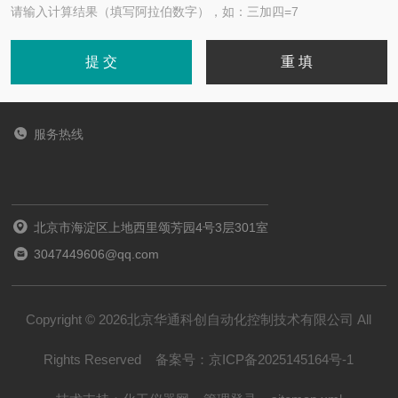
请输入计算结果（填写阿拉伯数字），如：三加四=7
服务热线
北京市海淀区上地西里颂芳园4号3层301室
3047449606@qq.com
Copyright © 2026北京华通科创自动化控制技术有限公司 All
Rights Reserved
备案号：
京ICP备2025145164号-1