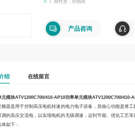
厂商性质：经销商
产品咨询
介绍
在线留言
模块ATV1200C700/410-AP10
功率单元模块ATV1200C700/410-A
变频器是用于控制高压电机转速的电力电子设备，其核心功能是将工频高压
可调的高压交流电，以实现电机的无级调速，达到节能、优化工艺等
具体如下：