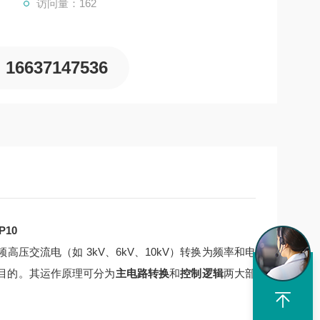
访问量：162
16637147536
P10
交流电（如 3kV、6kV、10kV）转换为频率和电
目的。其运作原理可分为
主电路转换
和
控制逻辑
两大部