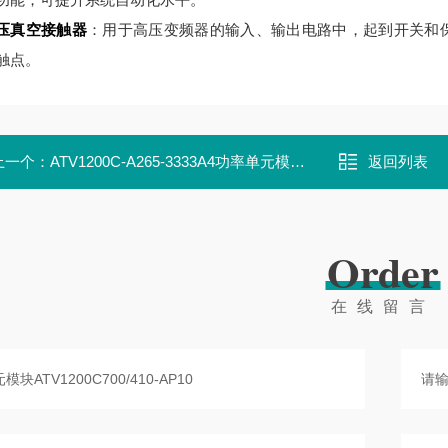
压真空接触器
：用于高压变频器的输入、输出电路中，起到开关和保护作用
触点。
上一个：
ATV1200C-A265-3333A4功率单元模块ATV1200C700/410-AN01
返回列表
Order
在线留言