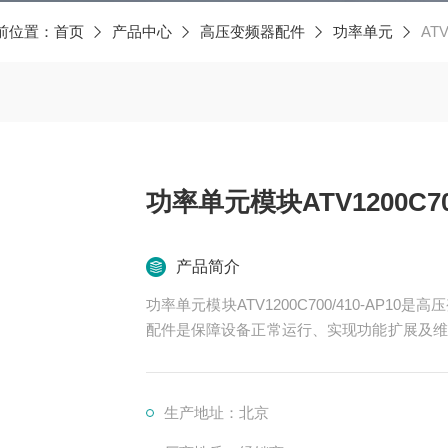
前位置：
首页
产品中心
高压变频器配件
功率单元
ATV
功率单元模块ATV1200C700
产品简介
功率单元模块ATV1200C700/410-AP
配件是保障设备正常运行、实现功能扩展及维
功率变换、控制、冷却、保护等多个系统
生产地址：北京