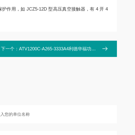
，如 JCZ5-12D 型高压真空接触器，有 4 开 4
下一个：
ATV1200C-A265-3333A4利德华福功率单元模块HARS700/410-AN01