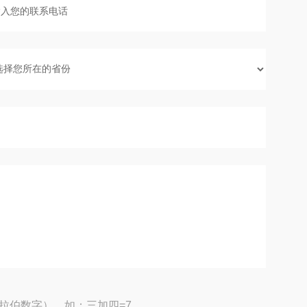
拉伯数字），如：三加四=7