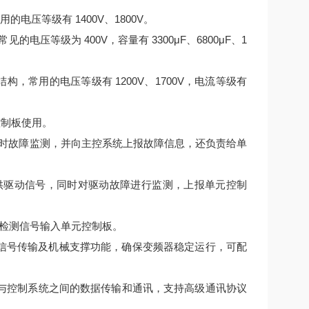
电压等级有 1400V、1800V。
压等级为 400V，容量有 3300μF、6800μF、1
结构，常用的电压等级有 1200V、1700V，电流等级有
控制板使用。
时故障监测，并向主控系统上报故障信息，还负责给单
提供驱动信号，同时对驱动故障进行监测，上报单元控制
检测信号输入单元控制板。
连接、信号传输及机械支撑功能，确保变频器稳定运行，可配
变频器与控制系统之间的数据传输和通讯，支持高级通讯协议