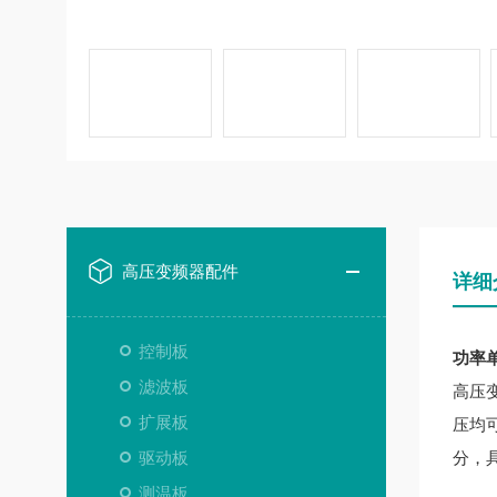
高压变频器配件
详细
控制板
功率单元
滤波板
高压
扩展板
压均
驱动板
分，
测温板