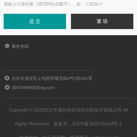
请输入计算结果（填写阿拉伯数字），如：三加四=7
服务热线
北京市海淀区上地西里颂芳园4号3层301室
3047449606@qq.com
Copyright © 2026北京华通科创自动化控制技术有限公司 All
Rights Reserved
备案号：
京ICP备2025145164号-1