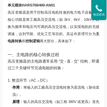
单元模块HARS700/400-AN01
高压变频器是用于控制高压电机转速的电力电子设备，其
电话咨询
核心功能是将工频高压交流电（如 3kV、6kV、10kV）转
换为频率和电压均可调的高压交流电，以实现电机的无级
调速，达到节能、优化工艺等目的。其运作原理可分为
主
电路转换
和
控制逻辑
两大部分，具体如下：
一、主电路的核心转换过程
高压变频器的主电路通常采用 “交 - 直 - 交" 结构，即通
过三个关键环节完成电能的转换：
1. 整流环节（AC→DC）
作用
：将输入的工频高压交流电转换为直流电（脉动直
流）。
原理
：
输入的高压交流电（如三相 380V 或更高）首先