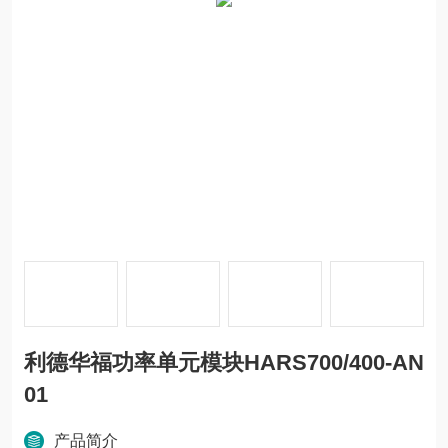
利德华福功率单元模块HARS700/400-AN
01
产品简介