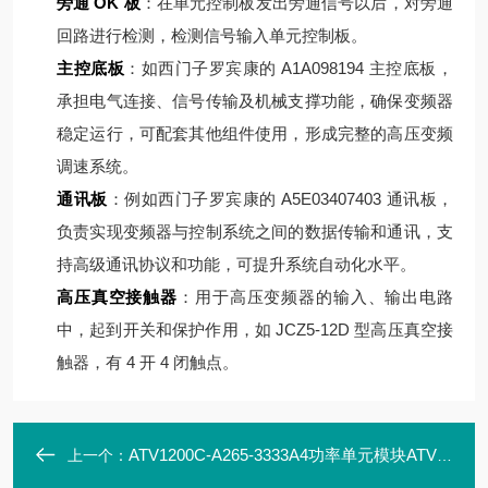
旁通 OK 板
：在单元控制板发出旁通信号以后，对旁通
回路进行检测，检测信号输入单元控制板。
主控底板
：如西门子罗宾康的 A1A098194 主控底板，
承担电气连接、信号传输及机械支撑功能，确保变频器
稳定运行，可配套其他组件使用，形成完整的高压变频
调速系统。
通讯板
：例如西门子罗宾康的 A5E03407403 通讯板，
负责实现变频器与控制系统之间的数据传输和通讯，支
持高级通讯协议和功能，可提升系统自动化水平。
高压真空接触器
：用于高压变频器的输入、输出电路
中，起到开关和保护作用，如 JCZ5-12D 型高压真空接
触器，有 4 开 4 闭触点。
ATV1200C-A265-3333A4功率单元模块ATV1200C700/400-AP10
上一个：