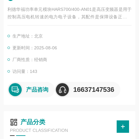
利德华福功率单元模块HARS700/400-AN01是高压变频器是用于
控制高压电机转速的电力电子设备，其配件是保障设备正常运
行、实现功能扩展及维护维修的重要组成部分。这些配件种类繁
多，涵盖了功率变换、控制、冷却、保护等多个系统
生产地址：北京
更新时间：2025-08-06
厂商性质：经销商
访问量：143
16637147536
产品咨询
产品分类
PRODUCT CLASSIFICATION