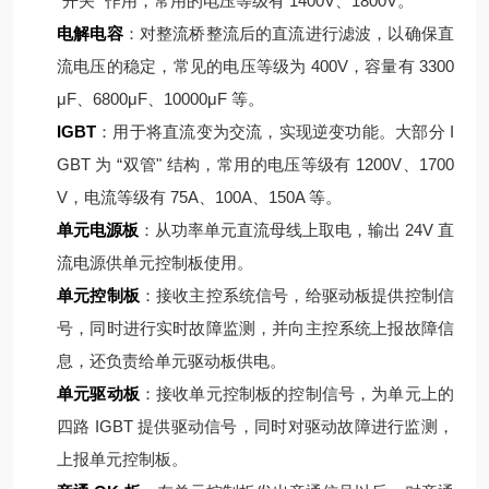
“开关" 作用，常用的电压等级有 1400V、1800V。
电解电容
：对整流桥整流后的直流进行滤波，以确保直
流电压的稳定，常见的电压等级为 400V，容量有 3300
μF、6800μF、10000μF 等。
IGBT
：用于将直流变为交流，实现逆变功能。大部分 I
GBT 为 “双管" 结构，常用的电压等级有 1200V、1700
V，电流等级有 75A、100A、150A 等。
单元电源板
：从功率单元直流母线上取电，输出 24V 直
流电源供单元控制板使用。
单元控制板
：接收主控系统信号，给驱动板提供控制信
号，同时进行实时故障监测，并向主控系统上报故障信
息，还负责给单元驱动板供电。
单元驱动板
：接收单元控制板的控制信号，为单元上的
四路 IGBT 提供驱动信号，同时对驱动故障进行监测，
上报单元控制板。