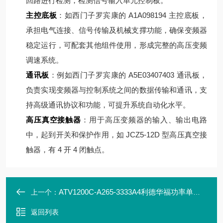
回路进行检测，检测信号输入单元控制板。
主控底板
：如西门子罗宾康的 A1A098194 主控底板，
承担电气连接、信号传输及机械支撑功能，确保变频器
稳定运行，可配套其他组件使用，形成完整的高压变频
调速系统。
通讯板
：例如西门子罗宾康的 A5E03407403 通讯板，
负责实现变频器与控制系统之间的数据传输和通讯，支
持高级通讯协议和功能，可提升系统自动化水平。
高压真空接触器
：用于高压变频器的输入、输出电路
中，起到开关和保护作用，如 JCZ5-12D 型高压真空接
触器，有 4 开 4 闭触点。
ATV1200C-A265-3333A4利德华福功率单元模块HARS700/250-AN01
上一个：
返回列表