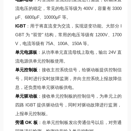
流电压的稳定，常见的电压等级为 400V，容量有 3300
μF、6800μF、10000μF 等。
IGBT
：用于将直流变为交流，实现逆变功能。大部分 I
GBT 为 “双管" 结构，常用的电压等级有 1200V、1700
V，电流等级有 75A、100A、150A 等。
单元电源板
：从功率单元直流母线上取电，输出 24V 直
流电源供单元控制板使用。
单元控制板
：接收主控系统信号，给驱动板提供控制信
号，同时进行实时故障监测，并向主控系统上报故障信
息，还负责给单元驱动板供电。
单元驱动板
：接收单元控制板的控制信号，为单元上的
四路 IGBT 提供驱动信号，同时对驱动故障进行监测，
上报单元控制板。
旁通 OK 板
：在单元控制板发出旁通信号以后，对旁通