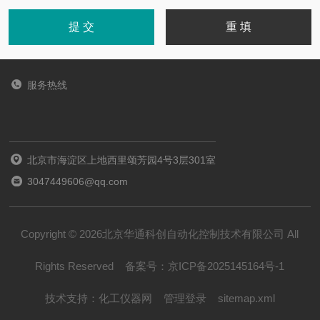
服务热线
北京市海淀区上地西里颂芳园4号3层301室
3047449606@qq.com
Copyright © 2026北京华通科创自动化控制技术有限公司 All
Rights Reserved
备案号：
京ICP备2025145164号-1
技术支持：
化工仪器网
管理登录
sitemap.xml