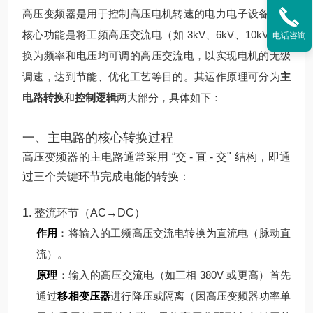
高压变频器是用于控制高压电机转速的电力电子设备，其
核心功能是将工频高压交流电（如 3kV、6kV、10kV）转
电话咨询
换为频率和电压均可调的高压交流电，以实现电机的无级
调速，达到节能、优化工艺等目的。其运作原理可分为
主
电路转换
和
控制逻辑
两大部分，具体如下：
一、主电路的核心转换过程
高压变频器的主电路通常采用 “交 - 直 - 交" 结构，即通
过三个关键环节完成电能的转换：
1. 整流环节（AC→DC）
作用
：将输入的工频高压交流电转换为直流电（脉动直
流）。
原理
：
输入的高压交流电（如三相 380V 或更高）首先
通过
移相变压器
进行降压或隔离（因高压变频器功率单