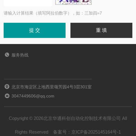
请输入计算结果（填写阿拉伯数字），如：三加四=7
服务热线
北京市海淀区上地西里颂芳园4号3层301室
3047449606@qq.com
Copyright © 2026北京华通科创自动化控制技术有限公司 All
Rights Reserved
备案号：
京ICP备2025145164号-1