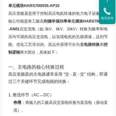
单元模块HARS700/035-AP10
高压变频器是用于控制高压电机转速的电力电子设备，其
电话咨询
核心功能是将工频高
利德华福功率单元模块HARS700/240
-AN01
压交流电（如 3kV、6kV、10kV）转换为频率和电
压均可调的高压交流电，以实现电机的无级调速，达到节
能、优化工艺等目的。其运作原理可分为
主电路转换
和
控
制逻辑
两大部分，具体如下：
一、主电路的核心转换过程
高压变频器的主电路通常采用 “交 - 直 - 交" 结构，即通
过三个关键环节完成电能的转换：
1. 整流环节（AC→DC）
作用
：将输入的工频高压交流电转换为直流电（脉动直
流）。