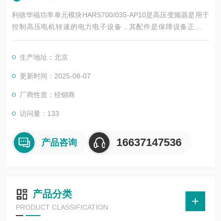
利德华福功率单元模块HARS700/035-AP10是高压变频器是用于
控制高压电机转速的电力电子设备，其配件是保障设备正常运
行、实现功能扩展及维护维修的重要组成部分。这些配件种类繁
多，涵盖了功率变换、控制、冷却、保护等多个系统
生产地址：北京
更新时间：2025-08-07
厂商性质：经销商
访问量：133
16637147536
产品咨询
产品分类
PRODUCT CLASSIFICATION