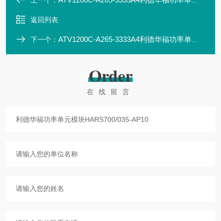
上一个：
返回列表
ATV1200C-A265-3333A4利德华福功率单元模块HARS700/040-AN01
下一个：
Order
在线留言