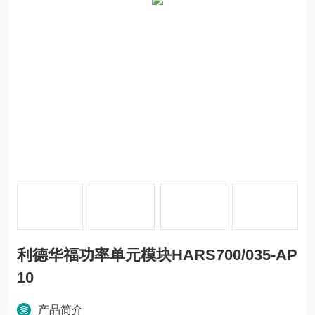
利德华福功率单元模块HARS700/035-AP
10
产品简介