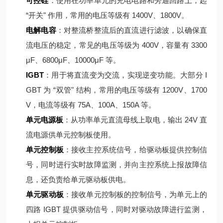
可控硅
：使用在功率单元的充电电路和旁通回路上，起
“开关" 作用，常用的电压等级有 1400V、1800V。
电解电容
：对整流桥整流后的直流进行滤波，以确保直
流电压的稳定，常见的电压等级为 400V，容量有 3300
μF、6800μF、10000μF 等。
IGBT
：用于将直流变为交流，实现逆变功能。大部分 I
GBT 为 “双管" 结构，常用的电压等级有 1200V、1700
V，电流等级有 75A、100A、150A 等。
单元电源板
：从功率单元直流母线上取电，输出 24V 直
流电源供单元控制板使用。
单元控制板
：接收主控系统信号，给驱动板提供控制信
号，同时进行实时故障监测，并向主控系统上报故障信
息，还负责给单元驱动板供电。
单元驱动板
：接收单元控制板的控制信号，为单元上的
四路 IGBT 提供驱动信号，同时对驱动故障进行监测，