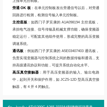
上报单元控制板。
旁通 OK 板
：在单元控制板发出旁通信号以后，对旁通
回路进行检测，检测信号输入单元控制板。
主控底板
：如西门子罗宾康的 A1A098194 主控底板，
承担电气连接、信号传输及机械支撑功能，确保变频器
稳定运行，可配套其他组件使用，形成完整的高压变频
调速系统。
通讯板
：例如西门子罗宾康的 A5E03407403 通讯板，
负责实现变频器与控制系统之间的数据传输和通讯，支
持高级通讯协议和功能，可提升系统自动化水平。
高压真空接触器
：用于高压变频器的输入、输出电路
中，起到开关和保护作用，如 JCZ5-12D 型高压真空接
触器，有 4 开 4 闭触点。
ATV1200C-A265-3333A4利德华福功率单元模块HARS700/035-AN01