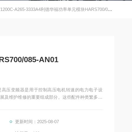
1200C-A265-3333A4利德华福功率单元模块HARS700/085-AN01
00/085-AN01
AN01是高压变频器是用于控制高压电机转速的电力电子设
展及维护维修的重要组成部分。这些配件种类繁多，
统
更新时间：2025-08-07