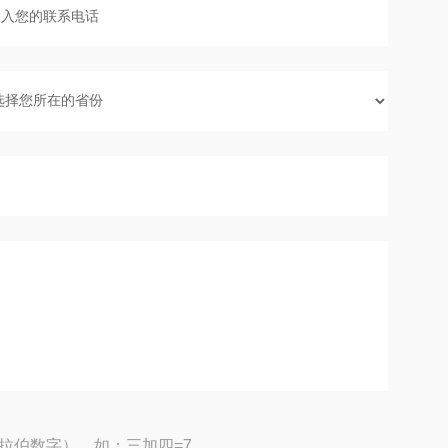
拉伯数字），如：三加四=7