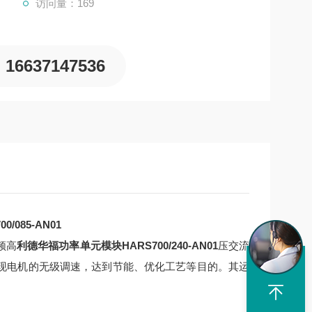
访问量：169
16637147536
085-AN01
频高
利德华福功率单元模块HARS700/240-AN01
压交流
以实现电机的无级调速，达到节能、优化工艺等目的。其运