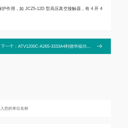
，如 JCZ5-12D 型高压真空接触器，有 4 开 4
下一个：
ATV1200C-A265-3333A4利德华福功率单元模块HARS700/085-AP10