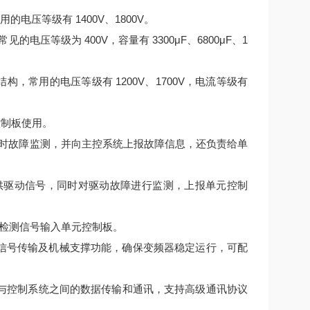
电压等级有 1400V、1800V。
压等级为 400V，容量有 3300μF、6800μF、1
结构，常用的电压等级有 1200V、1700V，电流等级有
控制板使用。
时故障监测，并向主控系统上报故障信息，还负责给单
提供驱动信号，同时对驱动故障进行监测，上报单元控制
检测信号输入单元控制板。
连接、信号传输及机械支撑功能，确保变频器稳定运行，可配
变频器与控制系统之间的数据传输和通讯，支持高级通讯协议