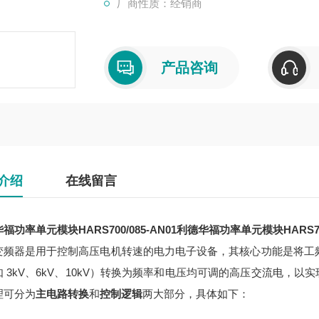
厂商性质：经销商
产品咨询
介绍
在线留言
福功率单元模块HARS700/085-AN01
利德华福功率单元模块HARS700/
变频器是用于控制高压电机转速的电力电子设备，其核心功能是将工
如 3kV、6kV、10kV）转换为频率和电压均可调的高压交流电，
理可分为
主电路转换
和
控制逻辑
两大部分，具体如下：