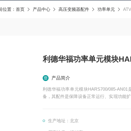
前位置：
首页
产品中心
高压变频器配件
功率单元
ATV
利德华福功率单元模块HARS7
产品简介
利德华福功率单元模块HARS700/085-
备，其配件是保障设备正常运行、实现功能扩
涵盖了功率变换、控制、冷却、保护等多个系
生产地址：北京