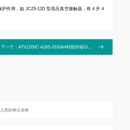
，如 JCZ5-12D 型高压真空接触器，有 4 开 4
下一个：
ATV1200C-A265-3333A4利德华福功率单元模块HARS700/120-AP10