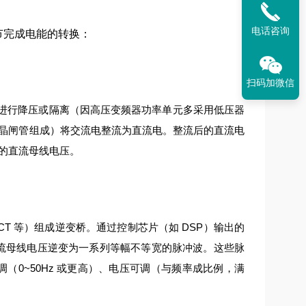
电话咨询
环节完成电能的转换：
扫码加微信
进行降压或隔离（因高压变频器功率单元多采用低压器
晶闸管组成）将交流电整流为直流电。
整流后的直流电
的直流母线电压。
IGCT 等）组成逆变桥。通过控制芯片（如 DSP）输出的
流母线电压逆变为一系列等幅不等宽的脉冲波。
这些脉
（0~50Hz 或更高）、电压可调（与频率成比例，满