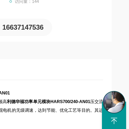
访问量：144
16637147536
AN01
频高
利德华福功率单元模块HARS700/240-AN01
压交流
以实现电机的无级调速，达到节能、优化工艺等目的。其运