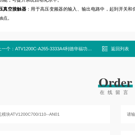
压真空接触器
：用于高压变频器的输入、输出电路中，起到开关和保护作用
触点。
上一个：
ATV1200C-A265-3333A4利德华福功率单元模块HARS700/110-AP10
返回列表
Order
在线留言