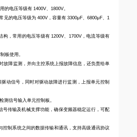
电压等级有 1400V、1800V。
压等级为 400V，容量有 3300μF、6800μF、1
结构，常用的电压等级有 1200V、1700V，电流等级有
控制板使用。
时故障监测，并向主控系统上报故障信息，还负责给单
提供驱动信号，同时对驱动故障进行监测，上报单元控制
检测信号输入单元控制板。
连接、信号传输及机械支撑功能，确保变频器稳定运行，可配
变频器与控制系统之间的数据传输和通讯，支持高级通讯协议