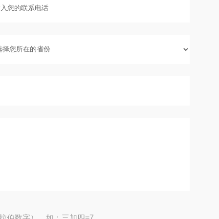
拉伯数字），如：三加四=7