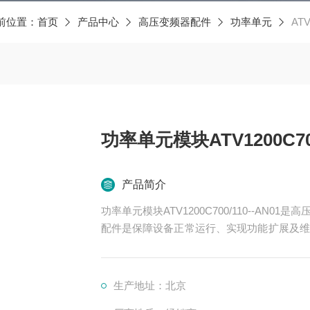
前位置：
首页
产品中心
高压变频器配件
功率单元
ATV
功率单元模块ATV1200C700
产品简介
功率单元模块ATV1200C700/110--A
配件是保障设备正常运行、实现功能扩展及维
功率变换、控制、冷却、保护等多个系统
生产地址：北京