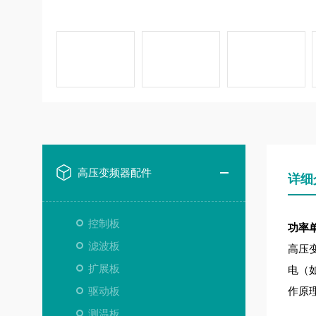
高压变频器配件
详细
控制板
功率单元
滤波板
高压
扩展板
电（
驱动板
作原
测温板