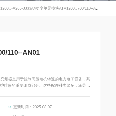
1200C-A265-3333A4功率单元模块ATV1200C700/110--AN01
/110--AN01
N01是高压变频器是用于控制高压电机转速的电力电子设备，其
护维修的重要组成部分。这些配件种类繁多，涵盖了
更新时间：2025-08-07