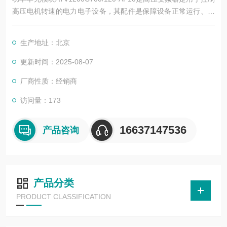
高压电机转速的电力电子设备，其配件是保障设备正常运行、实
现功能扩展及维护维修的重要组成部分。这些配件种类繁多，涵
盖了功率变换、控制、冷却、保护等多个系统
生产地址：北京
更新时间：2025-08-07
厂商性质：经销商
访问量：173
16637147536
产品咨询
产品分类
PRODUCT CLASSIFICATION