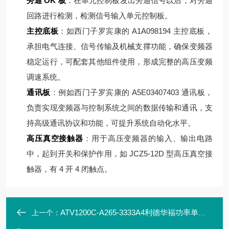
旁通 OK 板
：在单元控制板发出旁通信号以后，对旁通
回路进行检测，检测信号输入单元控制板。
主控底板
：如西门子罗宾康的 A1A098194 主控底板，
承担电气连接、信号传输及机械支撑功能，确保变频器
稳定运行，可配套其他组件使用，形成完整的高压变频
调速系统。
通讯板
：例如西门子罗宾康的 A5E03407403 通讯板，
负责实现变频器与控制系统之间的数据传输和通讯，支
持高级通讯协议和功能，可提升系统自动化水平。
高压真空接触器
：用于高压变频器的输入、输出电路
中，起到开关和保护作用，如 JCZ5-12D 型高压真空接
触器，有 4 开 4 闭触点。
ATV1200C-A265-3333A4利德华福功率单元模块HARS700/120-AN01
上一个：