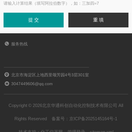
请输入计算结果（填写阿拉伯数字），如：三加四=7
服务热线
北京市海淀区上地西里颂芳园4号3层301室
3047449606@qq.com
Copyright © 2026北京华通科创自动化控制技术有限公司 All
Rights Reserved
备案号：
京ICP备2025145164号-1
技术支持：
化工仪器网
管理登录
sitemap.xml