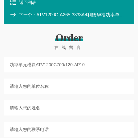
返回列表
ATV1200C-A265-3333A4利德华福功率单元模块HARS700/12-AN01
下一个：
Order
在线留言