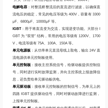
电解电容
：对整流桥整流后的直流进行滤波，以确保直
流电压的稳定，常见的电压等级为 400V，容量有 3300
μF、6800μF、10000μF 等。
IGBT
：用于将直流变为交流，实现逆变功能。大部分 I
GBT 为 “双管" 结构，常用的电压等级有 1200V、1700
V，电流等级有 75A、100A、150A 等。
单元电源板
：从功率单元直流母线上取电，输出 24V 直
流电源供单元控制板使用。
单元控制板
：接收主控系统信号，给驱动板提供控制信
号，同时进行实时故障监测，并向主控系统上报故障信
息，还负责给单元驱动板供电。
单元驱动板
：接收单元控制板的控制信号，为单元上的
四路 IGBT 提供驱动信号，同时对驱动故障进行监测，
上报单元控制板。