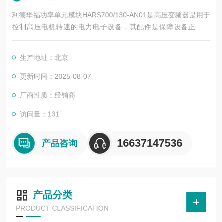
利德华福功率单元模块HARS700/130-AN01是高压变频器是用于
控制高压电机转速的电力电子设备，其配件是保障设备正常运
行、实现功能扩展及维护维修的重要组成部分。这些配件种类繁
多，涵盖了功率变换、控制、冷却、保护等多个系统
生产地址：北京
更新时间：2025-08-07
厂商性质：经销商
访问量：131
16637147536
产品咨询
产品分类
PRODUCT CLASSIFICATION