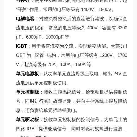
可控硅
：使用在功率单元的充电电路和旁通回路上，起
“开关" 作用，常用的电压等级有 1400V、1800V。
电解电容
：对整流桥整流后的直流进行滤波，以确保直
流电压的稳定，常见的电压等级为 400V，容量有 3300
μF、6800μF、10000μF 等。
IGBT
：用于将直流变为交流，实现逆变功能。大部分 I
GBT 为 “双管" 结构，常用的电压等级有 1200V、1700
V，电流等级有 75A、100A、150A 等。
单元电源板
：从功率单元直流母线上取电，输出 24V 直
流电源供单元控制板使用。
单元控制板
：接收主控系统信号，给驱动板提供控制信
号，同时进行实时故障监测，并向主控系统上报故障信
息，还负责给单元驱动板供电。
单元驱动板
：接收单元控制板的控制信号，为单元上的
四路 IGBT 提供驱动信号，同时对驱动故障进行监测，