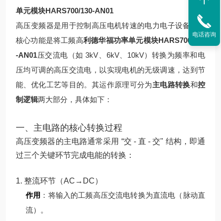
单元模块HARS700/130-AN01
高压变频器是用于控制高压电机转速的电力电子设备，其
电话咨询
核心功能是将工频高
利德华福功率单元模块HARS700/240
-AN01
压交流电（如 3kV、6kV、10kV）转换为频率和电
压均可调的高压交流电，以实现电机的无级调速，达到节
能、优化工艺等目的。其运作原理可分为
主电路转换
和
控
制逻辑
两大部分，具体如下：
一、主电路的核心转换过程
高压变频器的主电路通常采用 “交 - 直 - 交" 结构，即通
过三个关键环节完成电能的转换：
1. 整流环节（AC→DC）
作用
：将输入的工频高压交流电转换为直流电（脉动直
流）。