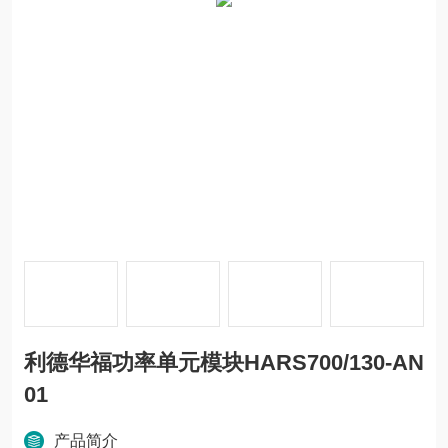
利德华福功率单元模块HARS700/130-AN
01
产品简介