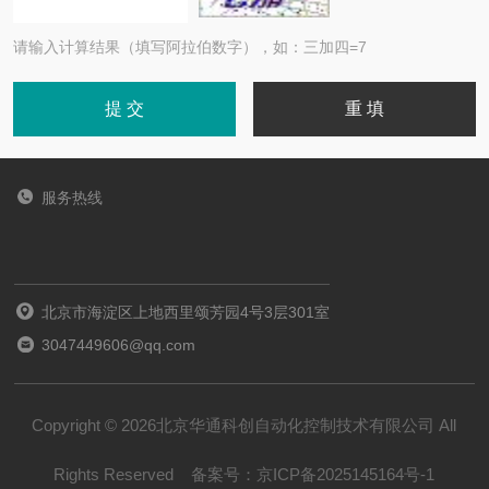
请输入计算结果（填写阿拉伯数字），如：三加四=7
服务热线
北京市海淀区上地西里颂芳园4号3层301室
3047449606@qq.com
Copyright © 2026北京华通科创自动化控制技术有限公司 All
Rights Reserved
备案号：
京ICP备2025145164号-1