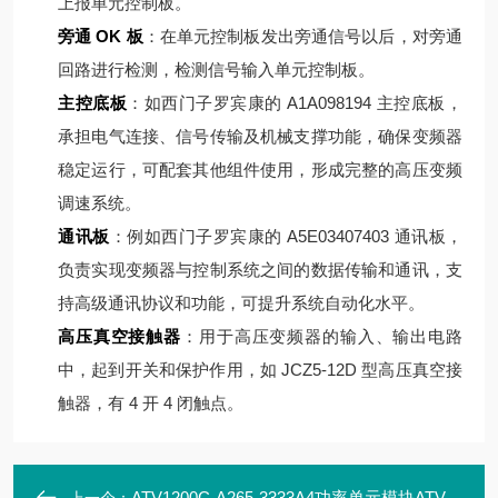
上报单元控制板。
旁通 OK 板
：在单元控制板发出旁通信号以后，对旁通
回路进行检测，检测信号输入单元控制板。
主控底板
：如西门子罗宾康的 A1A098194 主控底板，
承担电气连接、信号传输及机械支撑功能，确保变频器
稳定运行，可配套其他组件使用，形成完整的高压变频
调速系统。
通讯板
：例如西门子罗宾康的 A5E03407403 通讯板，
负责实现变频器与控制系统之间的数据传输和通讯，支
持高级通讯协议和功能，可提升系统自动化水平。
高压真空接触器
：用于高压变频器的输入、输出电路
中，起到开关和保护作用，如 JCZ5-12D 型高压真空接
触器，有 4 开 4 闭触点。
ATV1200C-A265-3333A4功率单元模块ATV1200C700/125-AP10