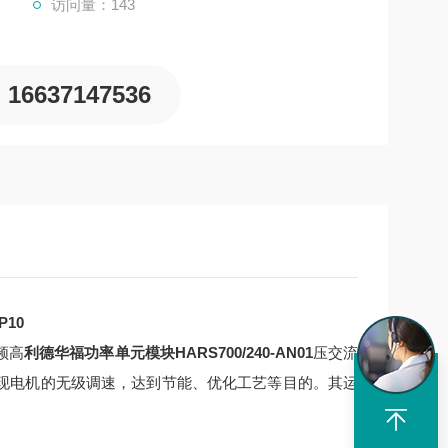
访问量：143
16637147536
P10
频高
利德华福功率单元模块HARS700/240-AN01
压交流
以实现电机的无级调速，达到节能、优化工艺等目的。其运