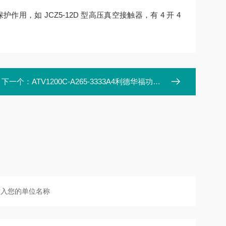
，如 JCZ5-12D 型高压真空接触器，有 4 开 4
下一个：
ATV1200C-A265-3333A4利德华福功率单元模块HARS700/140-AN01