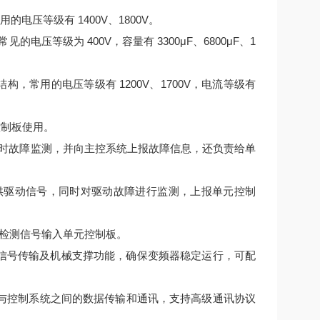
电压等级有 1400V、1800V。
压等级为 400V，容量有 3300μF、6800μF、1
结构，常用的电压等级有 1200V、1700V，电流等级有
控制板使用。
时故障监测，并向主控系统上报故障信息，还负责给单
提供驱动信号，同时对驱动故障进行监测，上报单元控制
检测信号输入单元控制板。
连接、信号传输及机械支撑功能，确保变频器稳定运行，可配
变频器与控制系统之间的数据传输和通讯，支持高级通讯协议