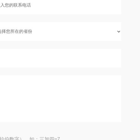
拉伯数字），如：三加四=7