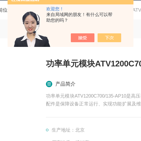
欢迎您！
前位置：
首页
产品中心
高压变频器配件
功率单元
ATV
来自局域网的朋友！有什么可以帮
助您的吗？
功率单元模块ATV1200C700
产品简介
功率单元模块ATV1200C700/135-AP
配件是保障设备正常运行、实现功能扩展及维
功率变换、控制、冷却、保护等多个系统
生产地址：北京