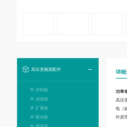
高压变频器配件
详细
控制板
功率单元
滤波板
高压
扩展板
电（
驱动板
作原
测温板