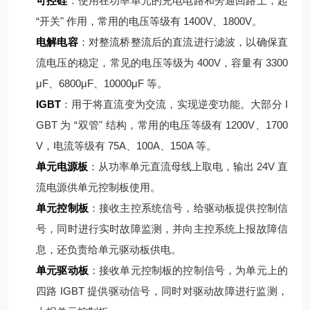
可控硅
：使用在功率单元的充电电路和旁通回路上，起
“开关" 作用，常用的电压等级有 1400V、1800V。
电解电容
：对整流桥整流后的直流进行滤波，以确保直
流电压的稳定，常见的电压等级为 400V，容量有 3300
μF、6800μF、10000μF 等。
IGBT
：用于将直流变为交流，实现逆变功能。大部分 I
GBT 为 “双管" 结构，常用的电压等级有 1200V、1700
V，电流等级有 75A、100A、150A 等。
单元电源板
：从功率单元直流母线上取电，输出 24V 直
流电源供单元控制板使用。
单元控制板
：接收主控系统信号，给驱动板提供控制信
号，同时进行实时故障监测，并向主控系统上报故障信
息，还负责给单元驱动板供电。
单元驱动板
：接收单元控制板的控制信号，为单元上的
四路 IGBT 提供驱动信号，同时对驱动故障进行监测，