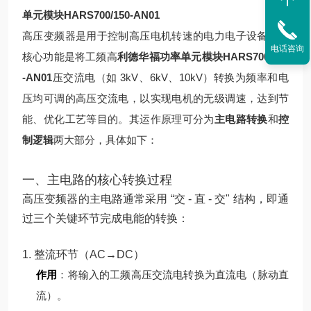
单元模块HARS700/150-AN01
高压变频器是用于控制高压电机转速的电力电子设备，其
电话咨询
核心功能是将工频高
利德华福功率单元模块HARS700/240
-AN01
压交流电（如 3kV、6kV、10kV）转换为频率和电
压均可调的高压交流电，以实现电机的无级调速，达到节
能、优化工艺等目的。其运作原理可分为
主电路转换
和
控
制逻辑
两大部分，具体如下：
一、主电路的核心转换过程
高压变频器的主电路通常采用 “交 - 直 - 交" 结构，即通
过三个关键环节完成电能的转换：
1. 整流环节（AC→DC）
作用
：将输入的工频高压交流电转换为直流电（脉动直
流）。