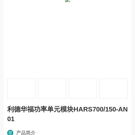
利德华福功率单元模块HARS700/150-AN
01
产品简介