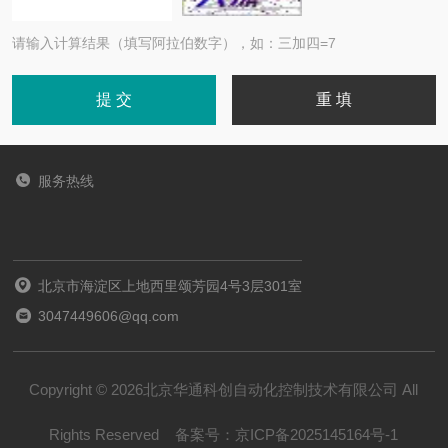
请输入计算结果（填写阿拉伯数字），如：三加四=7
服务热线
北京市海淀区上地西里颂芳园4号3层301室
3047449606@qq.com
Copyright © 2026北京华通科创自动化控制技术有限公司 All
Rights Reserved
备案号：
京ICP备2025145164号-1