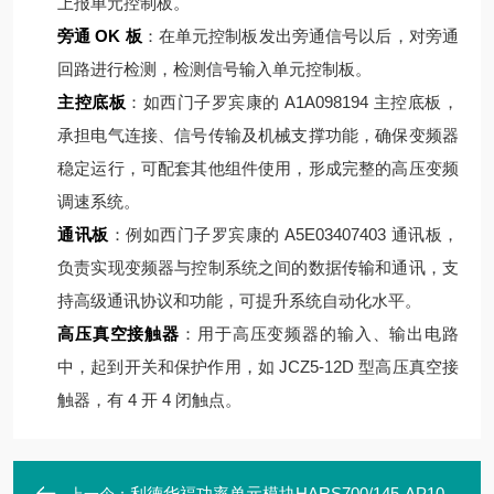
上报单元控制板。
旁通 OK 板
：在单元控制板发出旁通信号以后，对旁通
回路进行检测，检测信号输入单元控制板。
主控底板
：如西门子罗宾康的 A1A098194 主控底板，
承担电气连接、信号传输及机械支撑功能，确保变频器
稳定运行，可配套其他组件使用，形成完整的高压变频
调速系统。
通讯板
：例如西门子罗宾康的 A5E03407403 通讯板，
负责实现变频器与控制系统之间的数据传输和通讯，支
持高级通讯协议和功能，可提升系统自动化水平。
高压真空接触器
：用于高压变频器的输入、输出电路
中，起到开关和保护作用，如 JCZ5-12D 型高压真空接
触器，有 4 开 4 闭触点。
利德华福功率单元模块HARS700/145-AP10