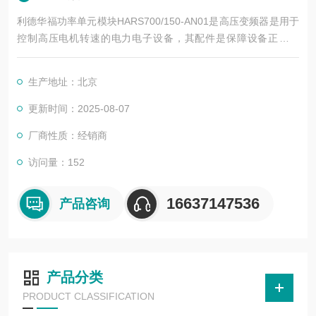
利德华福功率单元模块HARS700/150-AN01是高压变频器是用于
控制高压电机转速的电力电子设备，其配件是保障设备正常运
行、实现功能扩展及维护维修的重要组成部分。这些配件种类繁
多，涵盖了功率变换、控制、冷却、保护等多个系统
生产地址：北京
更新时间：2025-08-07
厂商性质：经销商
访问量：152
16637147536
产品咨询
产品分类
PRODUCT CLASSIFICATION