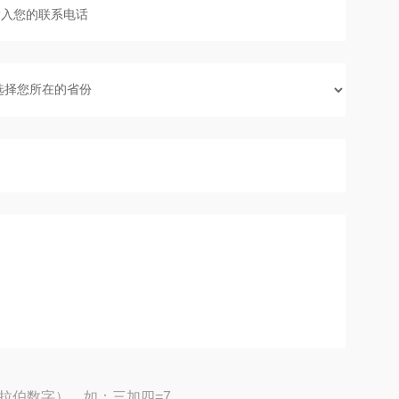
拉伯数字），如：三加四=7