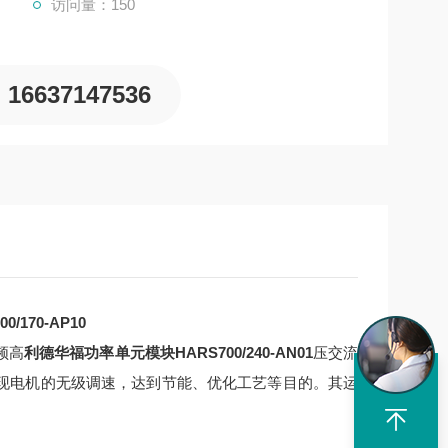
访问量：150
16637147536
170-AP10
频高
利德华福功率单元模块HARS700/240-AN01
压交流
以实现电机的无级调速，达到节能、优化工艺等目的。其运