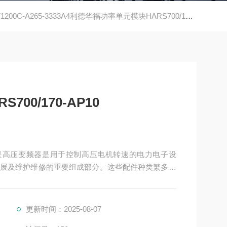
1200C-A265-3333A4利德华福功率单元模块HARS700/170-AP10
00/170-AP10
AP10是高压变频器是用于控制高压电机转速的电力电子设
展及维护维修的重要组成部分。这些配件种类繁多，
统
更新时间：2025-08-07