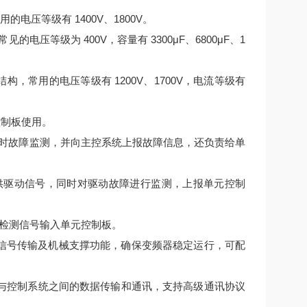
电压等级有 1400V、1800V。
压等级为 400V，容量有 3300μF、6800μF、1
结构，常用的电压等级有 1200V、1700V，电流等级有
控制板使用。
时故障监测，并向主控系统上报故障信息，还负责给单
提供驱动信号，同时对驱动故障进行监测，上报单元控制
检测信号输入单元控制板。
连接、信号传输及机械支撑功能，确保变频器稳定运行，可配
变频器与控制系统之间的数据传输和通讯，支持高级通讯协议