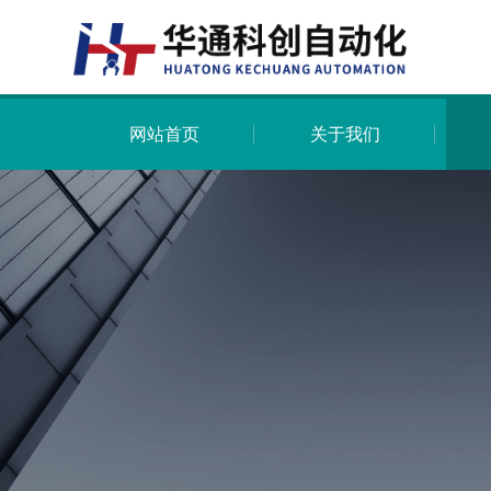
网站首页
关于我们