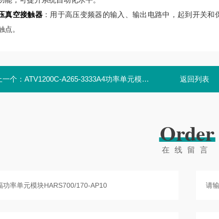
压真空接触器
：用于高压变频器的输入、输出电路中，起到开关和保护作用
触点。
上一个：
ATV1200C-A265-3333A4功率单元模块ATV1200C700/165-AP10
返回列表
Order
在线留言