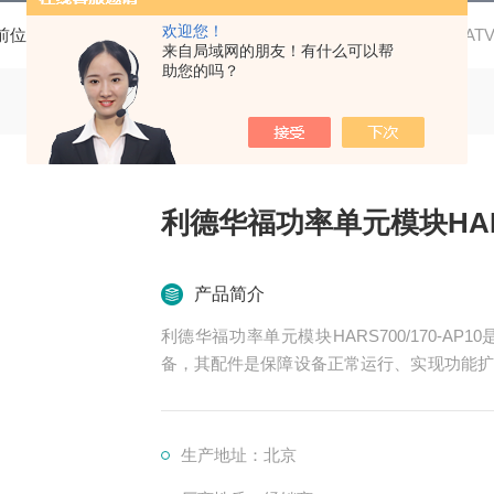
欢迎您！
前位置：
首页
产品中心
高压变频器配件
功率单元
ATV
来自局域网的朋友！有什么可以帮
助您的吗？
利德华福功率单元模块HARS7
产品简介
利德华福功率单元模块HARS700/170-
备，其配件是保障设备正常运行、实现功能扩
涵盖了功率变换、控制、冷却、保护等多个系
生产地址：北京