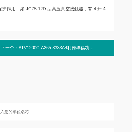
，如 JCZ5-12D 型高压真空接触器，有 4 开 4
下一个：
ATV1200C-A265-3333A4利德华福功率单元模块HARS700/180-AP10