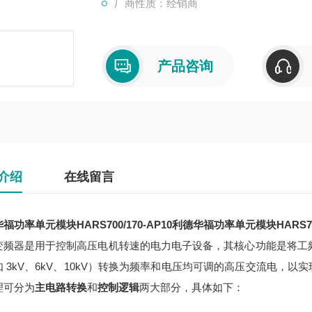
厂商性质：经销商
产品咨询
介绍
在线留言
福功率单元模块HARS700/170-AP10
利德华福功率单元模块HARS700/
变频器是用于控制高压电机转速的电力电子设备，其核心功能是将工
如 3kV、6kV、10kV）转换为频率和电压均可调的高压交流电，
理可分为
主电路转换
和
控制逻辑
两大部分，具体如下：