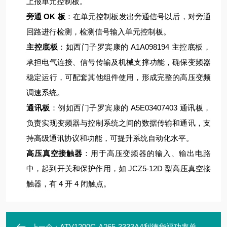
上报单元控制板。
旁通 OK 板
：在单元控制板发出旁通信号以后，对旁通
回路进行检测，检测信号输入单元控制板。
主控底板
：如西门子罗宾康的 A1A098194 主控底板，
承担电气连接、信号传输及机械支撑功能，确保变频器
稳定运行，可配套其他组件使用，形成完整的高压变频
调速系统。
通讯板
：例如西门子罗宾康的 A5E03407403 通讯板，
负责实现变频器与控制系统之间的数据传输和通讯，支
持高级通讯协议和功能，可提升系统自动化水平。
高压真空接触器
：用于高压变频器的输入、输出电路
中，起到开关和保护作用，如 JCZ5-12D 型高压真空接
触器，有 4 开 4 闭触点。
ATV1200C-A265-3333A4利德华福功率单元模块HARS700/180-AP10