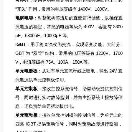
可控硅
：使用在功率单元的充电电路和旁通回路上，起
“开关" 作用，常用的电压等级有 1400V、1800V。
电解电容
：对整流桥整流后的直流进行滤波，以确保直
流电压的稳定，常见的电压等级为 400V，容量有 3300
μF、6800μF、10000μF 等。
IGBT
：用于将直流变为交流，实现逆变功能。大部分 I
GBT 为 “双管" 结构，常用的电压等级有 1200V、1700
V，电流等级有 75A、100A、150A 等。
单元电源板
：从功率单元直流母线上取电，输出 24V 直
流电源供单元控制板使用。
单元控制板
：接收主控系统信号，给驱动板提供控制信
号，同时进行实时故障监测，并向主控系统上报故障信
息，还负责给单元驱动板供电。
单元驱动板
：接收单元控制板的控制信号，为单元上的
四路 IGBT 提供驱动信号，同时对驱动故障进行监测，