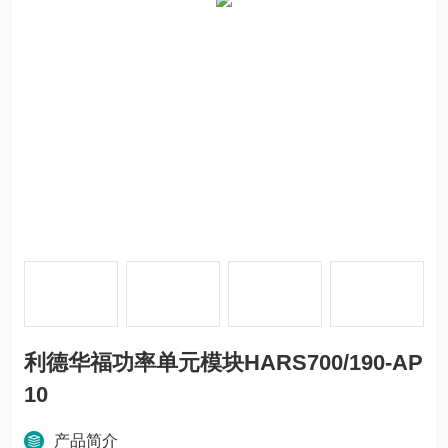
利德华福功率单元模块HARS700/190-AP
10
产品简介