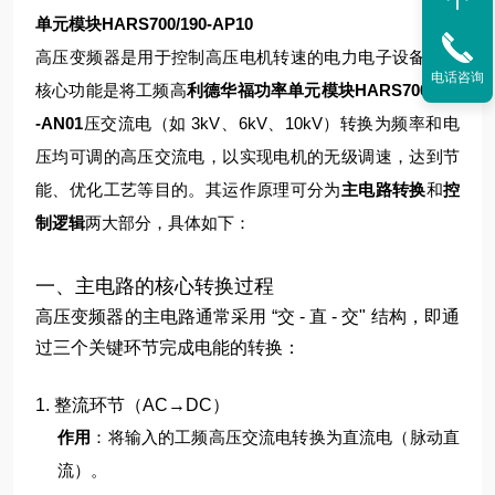
单元模块HARS700/190-AP10
高压变频器是用于控制高压电机转速的电力电子设备，其
电话咨询
核心功能是将工频高
利德华福功率单元模块HARS700/240
-AN01
压交流电（如 3kV、6kV、10kV）转换为频率和电
压均可调的高压交流电，以实现电机的无级调速，达到节
能、优化工艺等目的。其运作原理可分为
主电路转换
和
控
制逻辑
两大部分，具体如下：
一、主电路的核心转换过程
高压变频器的主电路通常采用 “交 - 直 - 交" 结构，即通
过三个关键环节完成电能的转换：
1. 整流环节（AC→DC）
作用
：将输入的工频高压交流电转换为直流电（脉动直
流）。