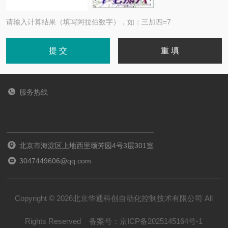
请输入计算结果（填写阿拉伯数字），如：三加四=7
服务热线
北京市海淀区上地西里颂芳园4号3层301室
3047449606@qq.com
Copyright © 2026北京华通科创自动化控制技术有限公司 All
Rights Reserved
备案号：
京ICP备2025145164号-1