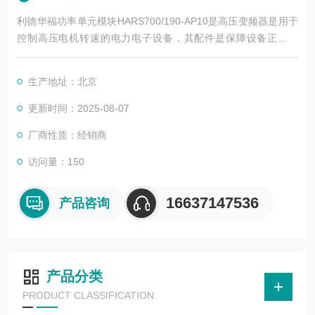
利德华福功率单元模块HARS700/190-AP10是高压变频器是用于
控制高压电机转速的电力电子设备，其配件是保障设备正常运
行、实现功能扩展及维护维修的重要组成部分。这些配件种类繁
多，涵盖了功率变换、控制、冷却、保护等多个系统
生产地址：北京
更新时间：2025-08-07
厂商性质：经销商
访问量：150
16637147536
产品咨询
产品分类
PRODUCT CLASSIFICATION