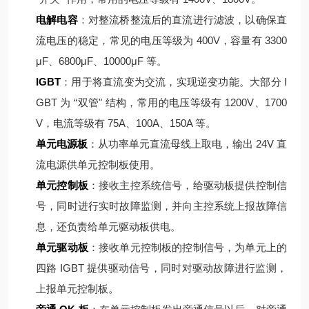
电解电容
：对整流桥整流后的直流进行滤波，以确保直
流电压的稳定，常见的电压等级为 400V，容量有 3300
μF、6800μF、10000μF 等。
IGBT
：用于将直流变为交流，实现逆变功能。大部分 I
GBT 为 “双管" 结构，常用的电压等级有 1200V、1700
V，电流等级有 75A、100A、150A 等。
单元电源板
：从功率单元直流母线上取电，输出 24V 直
流电源供单元控制板使用。
单元控制板
：接收主控系统信号，给驱动板提供控制信
号，同时进行实时故障监测，并向主控系统上报故障信
息，还负责给单元驱动板供电。
单元驱动板
：接收单元控制板的控制信号，为单元上的
四路 IGBT 提供驱动信号，同时对驱动故障进行监测，
上报单元控制板。