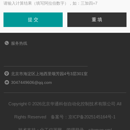
请输入计算结果（填写阿拉伯数字），如：三加四=7
服务热线
北京市海淀区上地西里颂芳园4号3层301室
3047449606@qq.com
Copyright © 2026北京华通科创自动化控制技术有限公司 All
Rights Reserved
备案号：
京ICP备2025145164号-1
技术支持：
化工仪器网
管理登录
sitemap.xml