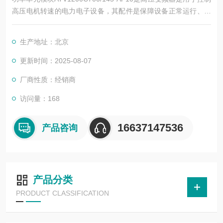
高压电机转速的电力电子设备，其配件是保障设备正常运行、实
现功能扩展及维护维修的重要组成部分。这些配件种类繁多，涵
盖了功率变换、控制、冷却、保护等多个系统
生产地址：北京
更新时间：2025-08-07
厂商性质：经销商
访问量：168
16637147536
产品咨询
产品分类
PRODUCT CLASSIFICATION