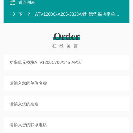
返回列表
ATV1200C-A265-3333A4利德华福功率单元ATV1200C700/150-AN01
下一个：
Order
在线留言