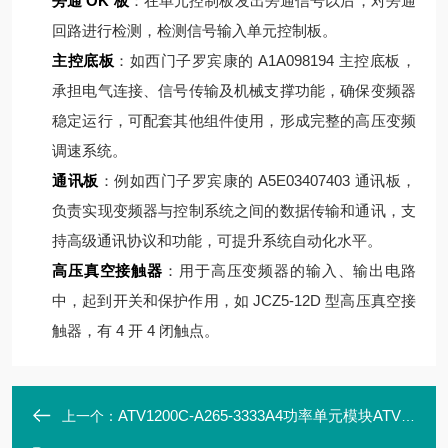
旁通 OK 板
：在单元控制板发出旁通信号以后，对旁通
回路进行检测，检测信号输入单元控制板。
主控底板
：如西门子罗宾康的 A1A098194 主控底板，
承担电气连接、信号传输及机械支撑功能，确保变频器
稳定运行，可配套其他组件使用，形成完整的高压变频
调速系统。
通讯板
：例如西门子罗宾康的 A5E03407403 通讯板，
负责实现变频器与控制系统之间的数据传输和通讯，支
持高级通讯协议和功能，可提升系统自动化水平。
高压真空接触器
：用于高压变频器的输入、输出电路
中，起到开关和保护作用，如 JCZ5-12D 型高压真空接
触器，有 4 开 4 闭触点。
ATV1200C-A265-3333A4功率单元模块ATV1200C700/140-AP10
上一个：