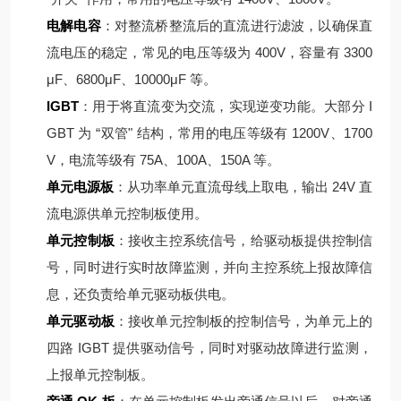
电解电容
：对整流桥整流后的直流进行滤波，以确保直
流电压的稳定，常见的电压等级为 400V，容量有 3300
μF、6800μF、10000μF 等。
IGBT
：用于将直流变为交流，实现逆变功能。大部分 I
GBT 为 “双管" 结构，常用的电压等级有 1200V、1700
V，电流等级有 75A、100A、150A 等。
单元电源板
：从功率单元直流母线上取电，输出 24V 直
流电源供单元控制板使用。
单元控制板
：接收主控系统信号，给驱动板提供控制信
号，同时进行实时故障监测，并向主控系统上报故障信
息，还负责给单元驱动板供电。
单元驱动板
：接收单元控制板的控制信号，为单元上的
四路 IGBT 提供驱动信号，同时对驱动故障进行监测，
上报单元控制板。