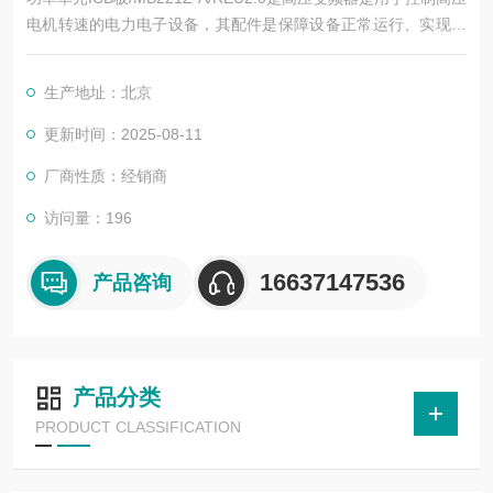
电机转速的电力电子设备，其配件是保障设备正常运行、实现功
能扩展及维护维修的重要组成部分。这些配件种类繁多，涵盖了
功率变换、控制、冷却、保护等多个系统
生产地址：北京
更新时间：2025-08-11
厂商性质：经销商
访问量：196
16637147536
产品咨询
产品分类
PRODUCT CLASSIFICATION