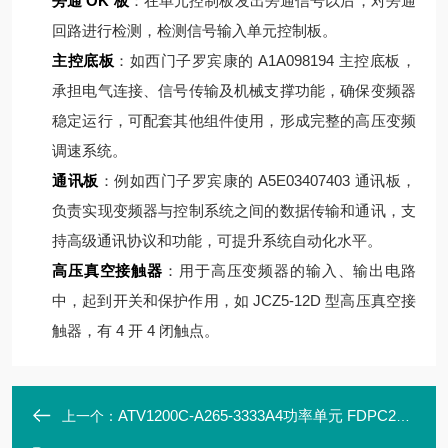
旁通 OK 板
：在单元控制板发出旁通信号以后，对旁通
回路进行检测，检测信号输入单元控制板。
主控底板
：如西门子罗宾康的 A1A098194 主控底板，
承担电气连接、信号传输及机械支撑功能，确保变频器
稳定运行，可配套其他组件使用，形成完整的高压变频
调速系统。
通讯板
：例如西门子罗宾康的 A5E03407403 通讯板，
负责实现变频器与控制系统之间的数据传输和通讯，支
持高级通讯协议和功能，可提升系统自动化水平。
高压真空接触器
：用于高压变频器的输入、输出电路
中，起到开关和保护作用，如 JCZ5-12D 型高压真空接
触器，有 4 开 4 闭触点。
ATV1200C-A265-3333A4功率单元 FDPC200-A
上一个：