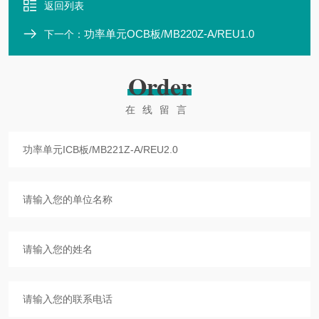
返回列表
功率单元OCB板/MB220Z-A/REU1.0
下一个：
Order
在线留言