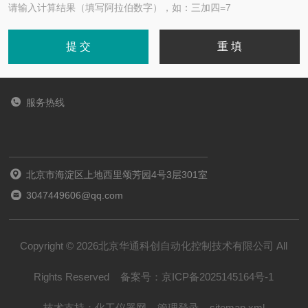
请输入计算结果（填写阿拉伯数字），如：三加四=7
服务热线
北京市海淀区上地西里颂芳园4号3层301室
3047449606@qq.com
Copyright © 2026北京华通科创自动化控制技术有限公司 All
Rights Reserved
备案号：
京ICP备2025145164号-1
技术支持：
化工仪器网
管理登录
sitemap.xml