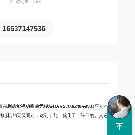
访问量：188
16637147536
频高
利德华福功率单元模块HARS700/240-AN01
压交流
以实现电机的无级调速，达到节能、优化工艺等目的。其运