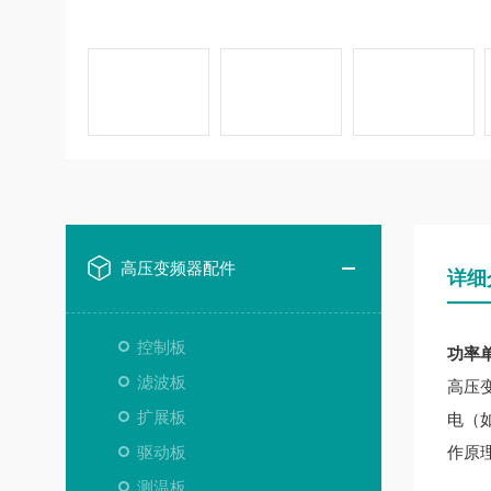
高压变频器配件
详细
控制板
功率单元
滤波板
高压
扩展板
电（
驱动板
作原
测温板