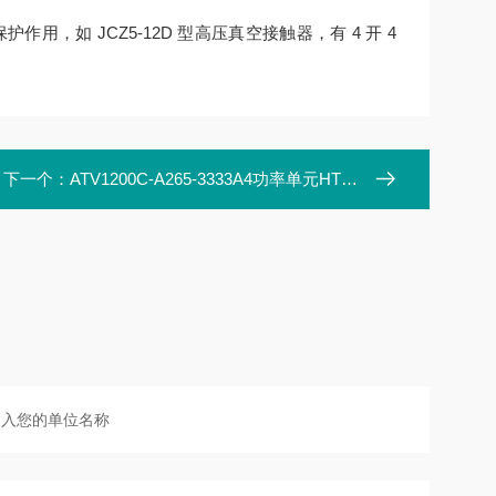
，如 JCZ5-12D 型高压真空接触器，有 4 开 4
下一个：
ATV1200C-A265-3333A4功率单元HTPUXX/150-AC3 REV02