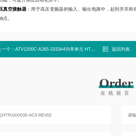
压真空接触器
：用于高压变频器的输入、输出电路中，起到开关和保护作用
触点。
上一个：
ATV1200C-A265-3333A4功率单元 HTPUXX/030-AC3
返回列表
Order
在线留言