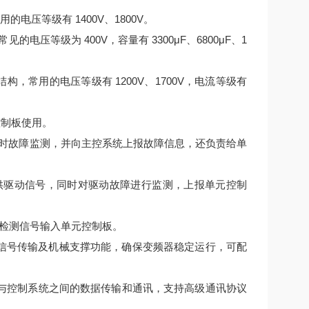
电压等级有 1400V、1800V。
压等级为 400V，容量有 3300μF、6800μF、1
结构，常用的电压等级有 1200V、1700V，电流等级有
控制板使用。
时故障监测，并向主控系统上报故障信息，还负责给单
提供驱动信号，同时对驱动故障进行监测，上报单元控制
检测信号输入单元控制板。
连接、信号传输及机械支撑功能，确保变频器稳定运行，可配
变频器与控制系统之间的数据传输和通讯，支持高级通讯协议