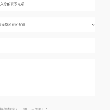
拉伯数字），如：三加四=7