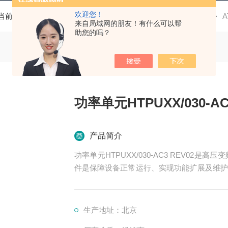
欢迎您！
当前位置：
首页
产品中心
高压变频器配件
功率单元
A
来自局域网的朋友！有什么可以帮
助您的吗？
功率单元HTPUXX/030-AC
产品简介
功率单元HTPUXX/030-AC3 REV0
件是保障设备正常运行、实现功能扩展及维护
率变换、控制、冷却、保护等多个系统
生产地址：北京