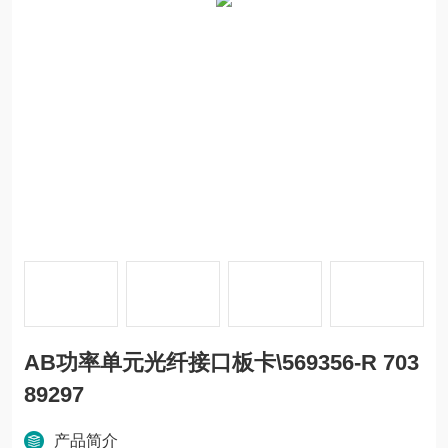
AB功率单元光纤接口板卡\569356-R 703
89297
产品简介