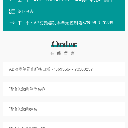
上一个：
返回列表
AB变频器功率单元控制箱576898-R 70389298
下一个：
Order
在线留言