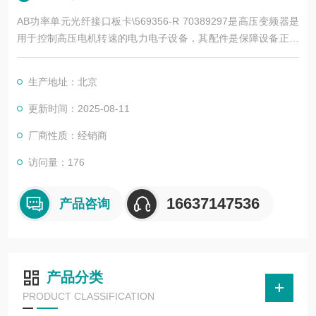
AB功率单元光纤接口板卡\569356-R 70389297是高压变频器是
用于控制高压电机转速的电力电子设备，其配件是保障设备正常
运行、实现功能扩展及维护维修的重要组成部分。这些配件种类
繁多，涵盖了功率变换、控制、冷却、保护等多个系统
生产地址：北京
更新时间：2025-08-11
厂商性质：经销商
访问量：176
16637147536
产品咨询
产品分类
PRODUCT CLASSIFICATION