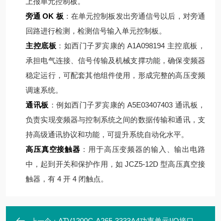
上报单元控制板。
旁通 OK 板
：在单元控制板发出旁通信号以后，对旁通
回路进行检测，检测信号输入单元控制板。
主控底板
：如西门子罗宾康的 A1A098194 主控底板，
承担电气连接、信号传输及机械支撑功能，确保变频器
稳定运行，可配套其他组件使用，形成完整的高压变频
调速系统。
通讯板
：例如西门子罗宾康的 A5E03407403 通讯板，
负责实现变频器与控制系统之间的数据传输和通讯，支
持高级通讯协议和功能，可提升系统自动化水平。
高压真空接触器
：用于高压变频器的输入、输出电路
中，起到开关和保护作用，如 JCZ5-12D 型高压真空接
触器，有 4 开 4 闭触点。
ATV1200C-A265-3333A4功率单元I/O接口板\529843-R 70389296