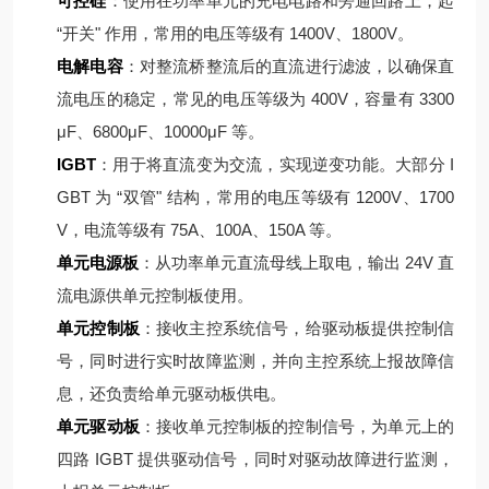
可控硅
：使用在功率单元的充电电路和旁通回路上，起
“开关" 作用，常用的电压等级有 1400V、1800V。
电解电容
：对整流桥整流后的直流进行滤波，以确保直
流电压的稳定，常见的电压等级为 400V，容量有 3300
μF、6800μF、10000μF 等。
IGBT
：用于将直流变为交流，实现逆变功能。大部分 I
GBT 为 “双管" 结构，常用的电压等级有 1200V、1700
V，电流等级有 75A、100A、150A 等。
单元电源板
：从功率单元直流母线上取电，输出 24V 直
流电源供单元控制板使用。
单元控制板
：接收主控系统信号，给驱动板提供控制信
号，同时进行实时故障监测，并向主控系统上报故障信
息，还负责给单元驱动板供电。
单元驱动板
：接收单元控制板的控制信号，为单元上的
四路 IGBT 提供驱动信号，同时对驱动故障进行监测，