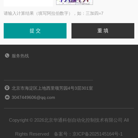
请输入计算结果（填写阿拉伯数字），如：三加四=7
服务热线
北京市海淀区上地西里颂芳园4号3层301室
3047449606@qq.com
Copyright © 2026北京华通科创自动化控制技术有限公司 All
Rights Reserved
备案号：
京ICP备2025145164号-1