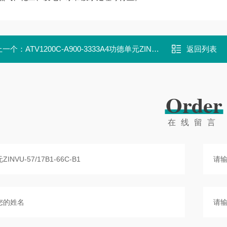
上一个：
ATV1200C-A900-3333A4功德单元ZINVU-50/17d1-61c-b4
返回列表
Order
在线留言