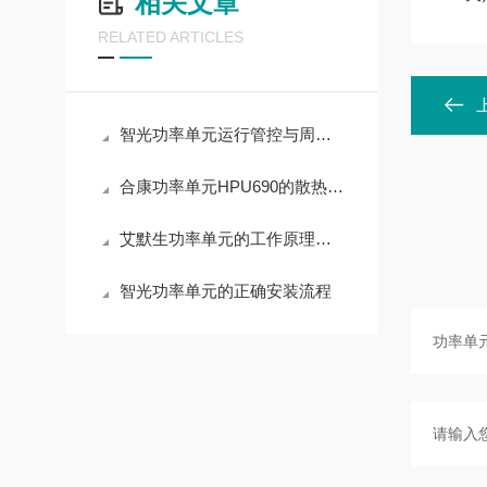
相关文章
RELATED ARTICLES
智光功率单元运行管控与周期养护实操解析
合康功率单元HPU690的散热设计原理
艾默生功率单元的工作原理与应用领域深度解析
智光功率单元的正确安装流程