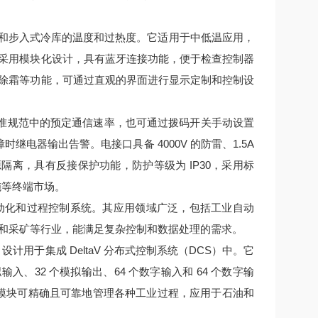
和步入式冷库的温度和过热度。它适用于中低温应用，
采用模块化设计，具有蓝牙连接功能，便于检查控制器
除霜等功能，可通过直观的界面进行显示定制和控制设
准规范中的预定通信速率，也可通过拨码开关手动设置
时继电器输出告警。电接口具备 4000V 的防雷、1.5A
V 电源隔离，具有反接保护功能，防护等级为 IP30，采用标
施等终端市场。
动化和过程控制系统。其应用领域广泛，包括工业自动
和采矿等行业，能满足复杂控制和数据处理的需求。
用于集成 DeltaV 分布式控制系统（DCS）中。它
 个模拟输入、32 个模拟输出、64 个数字输入和 64 个数字输
控制器模块可精确且可靠地管理各种工业过程，应用于石油和