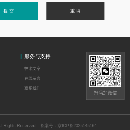
服务与支持
技术文章
在线留言
联系我们
扫码加微信
Rights Reserved
备案号：
京ICP备2025145164