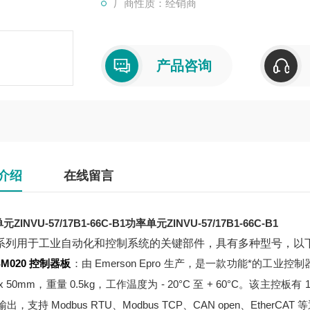
厂商性质：经销商
产品咨询
介绍
在线留言
ZINVU-57/17B1-66C-B1
功率单元ZINVU-57/17B1-66C-B1
系列用于工业自动化和控制系统的关键部件，具有多种型号，以
SM020 控制器板
：由 Emerson Epro 生产，是一款功能*的工业控
 x 50mm，重量 0.5kg，工作温度为 - 20°C 至 + 60°C。该主控
输出，支持 Modbus RTU、Modbus TCP、CAN open、Et