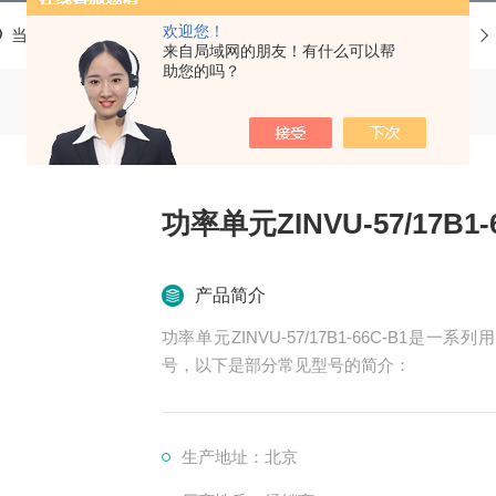
欢迎您！
当前位置：
首页
产品中心
高压变频器配件
功率单元
来自局域网的朋友！有什么可以帮
助您的吗？
功率单元ZINVU-57/17B1-
产品简介
功率单元ZINVU-57/17B1-66C-B
号，以下是部分常见型号的简介：
生产地址：北京