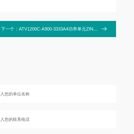
下一个：
ATV1200C-A900-3333A4功率单元ZINVU-350/17B1-69C-B3