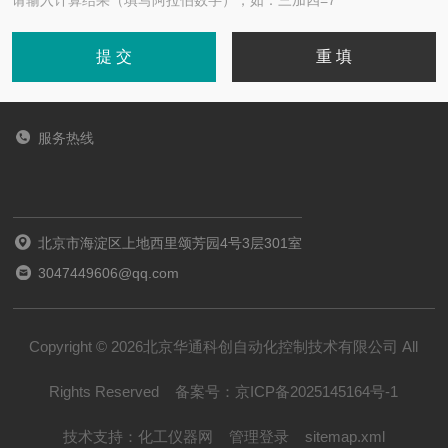
请输入计算结果（填写阿拉伯数字），如：三加四=7
服务热线
北京市海淀区上地西里颂芳园4号3层301室
3047449606@qq.com
Copyright © 2026北京华通科创自动化控制技术有限公司 All
Rights Reserved
备案号：
京ICP备2025145164号-1
技术支持：
化工仪器网
管理登录
sitemap.xml