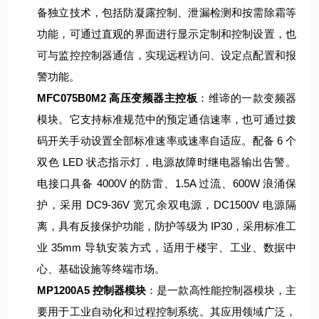
备独立技术，包括防凝露控制、泄漏检测和按需除霜等
功能，可通过直观的界面进行显示定制和控制设置，也
可与监控控制器通信，实现远程访问、设定点配置和报
警功能。
MFC075B0M2 高压变频器主控板
：维谛的一款变频器
模块。它支持标准规范中的预定通信速率，也可通过拨
码开关手动设置全部标准速率或速率自适应。配备 6 个
双色 LED 状态指示灯，电源故障时继电器输出告警。
电接口具备 4000V 的防雷、1.5A 过流、600W 浪涌保
护，采用 DC9-36V 宽冗余双电源，DC1500V 电源隔
离，具有反接保护功能，防护等级为 IP30，采用标准工
业 35mm 导轨安装方式，适用于楼宇、工业、数据中
心、基础设施等终端市场。
MP1200A5 控制器模块
：是一款高性能控制器模块，主
要用于工业自动化和过程控制系统。其应用领域广泛，