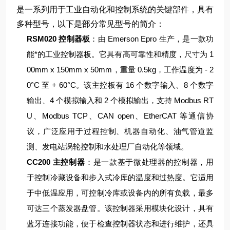
是一系列用于工业自动化和控制系统的关键部件，具有
多种型号，以下是部分常见型号的简介：
RSM020 控制器板
：由 Emerson Epro 生产，是一款功
能*的工业控制器板。它具有高可靠性和精度，尺寸为 1
00mm x 150mm x 50mm，重量 0.5kg，工作温度为 - 2
0°C 至 + 60°C。该主控板有 16 个数字输入、8 个数字
输出、4 个模拟输入和 2 个模拟输出，支持 Modbus RT
U、Modbus TCP、CAN open、EtherCAT 等通信协
议，广泛应用于过程控制、机器自动化、油气管道监
测、发电站涡轮控制和水处理厂自动化等领域。
CC200 主控制器
：是一款基于微处理器的控制器，用
于控制冷藏设备和步入式冷库的温度和过热度。它适用
于中低温应用，可控制冷库或设备内的所有负载，最多
可达三个蒸发器盘管。该控制器采用模块化设计，具有
蓝牙连接功能，便于检查控制器状态和进行维护，还具