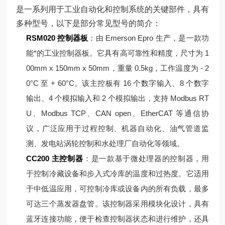
是一系列用于工业自动化和控制系统的关键部件，具有
多种型号，以下是部分常见型号的简介：
RSM020 控制器板
：由 Emerson Epro 生产，是一款功
能*的工业控制器板。它具有高可靠性和精度，尺寸为 1
00mm x 150mm x 50mm，重量 0.5kg，工作温度为 - 2
0°C 至 + 60°C。该主控板有 16 个数字输入、8 个数字
输出、4 个模拟输入和 2 个模拟输出，支持 Modbus RT
U、Modbus TCP、CAN open、EtherCAT 等通信协
议，广泛应用于过程控制、机器自动化、油气管道监
测、发电站涡轮控制和水处理厂自动化等领域。
CC200 主控制器
：是一款基于微处理器的控制器，用
于控制冷藏设备和步入式冷库的温度和过热度。它适用
于中低温应用，可控制冷库或设备内的所有负载，最多
可达三个蒸发器盘管。该控制器采用模块化设计，具有
蓝牙连接功能，便于检查控制器状态和进行维护，还具