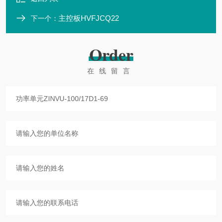
主控板HVFJCQ22
下一个：
Order
在线留言