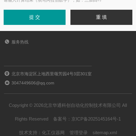
请输入计算结果（填写阿拉伯数字），如：三加四=7
服务热线
北京市海淀区上地西里颂芳园4号3层301室
3047449606@qq.com
Copyright © 2026北京华通科创自动化控制技术有限公司 All
Rights Reserved
备案号：
京ICP备2025145164号-1
技术支持：
化工仪器网
管理登录
sitemap.xml