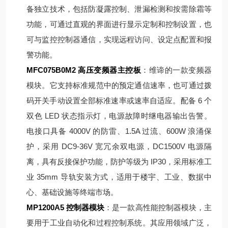
备独立技术，包括防凝露控制、泄漏检测和按需除霜等
功能，可通过直观的界面进行显示定制和控制设置，也
可与监控控制器通信，实现远程访问、设定点配置和报
警功能。
MFC075B0M2 高压变频器主控板
：维谛的一款变频器
模块。它支持标准规范中的预定通信速率，也可通过拨
码开关手动设置全部标准速率或速率自适应。配备 6 个
双色 LED 状态指示灯，电源故障时继电器输出告警。
电接口具备 4000V 的防雷、1.5A 过流、600W 浪涌保
护，采用 DC9-36V 宽冗余双电源，DC1500V 电源隔
离，具有反接保护功能，防护等级为 IP30，采用标准工
业 35mm 导轨安装方式，适用于楼宇、工业、数据中
心、基础设施等终端市场。
MP1200A5 控制器模块
：是一款高性能控制器模块，主
要用于工业自动化和过程控制系统。其应用领域广泛，