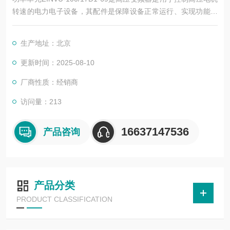
转速的电力电子设备，其配件是保障设备正常运行、实现功能扩
展及维护维修的重要组成部分。这些配件种类繁多，涵盖了功率
变换、控制、冷却、保护等多个系统
生产地址：北京
更新时间：2025-08-10
厂商性质：经销商
访问量：213
16637147536
产品咨询
产品分类
PRODUCT CLASSIFICATION