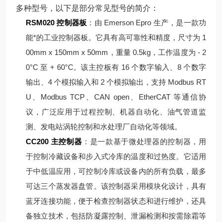
多种型号，以下是部分常见型号的简介：
RSM020 控制器板
：由 Emerson Epro 生产，是一款功
能*的工业控制器板。它具有高可靠性和精度，尺寸为 1
00mm x 150mm x 50mm，重量 0.5kg，工作温度为 - 2
0°C 至 + 60°C。该主控板有 16 个数字输入、8 个数字
输出、4 个模拟输入和 2 个模拟输出，支持 Modbus RT
U、Modbus TCP、CAN open、EtherCAT 等通信协
议，广泛应用于过程控制、机器自动化、油气管道监
测、发电站涡轮控制和水处理厂自动化等领域。
CC200 主控制器
：是一款基于微处理器的控制器，用
于控制冷藏设备和步入式冷库的温度和过热度。它适用
于中低温应用，可控制冷库或设备内的所有负载，最多
可达三个蒸发器盘管。该控制器采用模块化设计，具有
蓝牙连接功能，便于检查控制器状态和进行维护，还具
备独立技术，包括防凝露控制、泄漏检测和按需除霜等