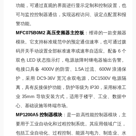
功能，可通过直观的界面进行显示定制和控制设置，也
可与监控控制器通信，实现远程访问、设定点配置和报
警功能。
MFC075B0M2 高压变频器主控板
：维谛的一款变频器
模块。它支持标准规范中的预定通信速率，也可通过拨
码开关手动设置全部标准速率或速率自适应。配备 6 个
双色 LED 状态指示灯，电源故障时继电器输出告警。
电接口具备 4000V 的防雷、1.5A 过流、600W 浪涌保
护，采用 DC9-36V 宽冗余双电源，DC1500V 电源隔
离，具有反接保护功能，防护等级为 IP30，采用标准工
业 35mm 导轨安装方式，适用于楼宇、工业、数据中
心、基础设施等终端市场。
MP1200A5 控制器模块
：是一款高性能控制器模块，主
要用于工业自动化和过程控制系统。其应用领域广泛，
包括工业自动化、过程控制、能源与电力、制造业、水