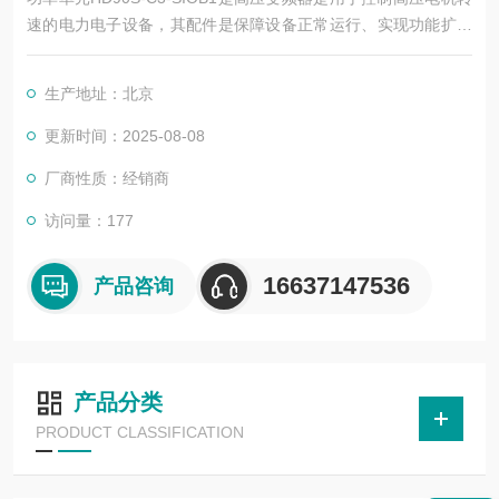
速的电力电子设备，其配件是保障设备正常运行、实现功能扩展
及维护维修的重要组成部分。这些配件种类繁多，涵盖了功率变
换、控制、冷却、保护等多个系统
生产地址：北京
更新时间：2025-08-08
厂商性质：经销商
访问量：177
16637147536
产品咨询
产品分类
PRODUCT CLASSIFICATION