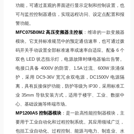
功能，可通过直观的界面进行显示定制和控制设置，也
可与监控控制器通信，实现远程访问、设定点配置和报
警功能。
MFC075B0M2 高压变频器主控板
：维谛的一款变频器
模块。它支持标准规范中的预定通信速率，也可通过拨
码开关手动设置全部标准速率或速率自适应。配备 6 个
双色 LED 状态指示灯，电源故障时继电器输出告警。
电接口具备 4000V 的防雷、1.5A 过流、600W 浪涌保
护，采用 DC9-36V 宽冗余双电源，DC1500V 电源隔
离，具有反接保护功能，防护等级为 IP30，采用标准工
业 35mm 导轨安装方式，适用于楼宇、工业、数据中
心、基础设施等终端市场。
MP1200A5 控制器模块
：是一款高性能控制器模块，主
要用于工业自动化和过程控制系统。其应用领域广泛，
包括工业自动化、过程控制、能源与电力、制造业、水