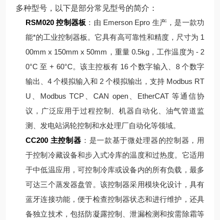
多种型号，以下是部分常见型号的简介：
RSM020 控制器板
：由 Emerson Epro 生产，是一款功
能*的工业控制器板。它具有高可靠性和精度，尺寸为 1
00mm x 150mm x 50mm，重量 0.5kg，工作温度为 - 2
0°C 至 + 60°C。该主控板有 16 个数字输入、8 个数字
输出、4 个模拟输入和 2 个模拟输出，支持 Modbus RT
U、Modbus TCP、CAN open、EtherCAT 等通信协
议，广泛应用于过程控制、机器自动化、油气管道监
测、发电站涡轮控制和水处理厂自动化等领域。
CC200 主控制器
：是一款基于微处理器的控制器，用
于控制冷藏设备和步入式冷库的温度和过热度。它适用
于中低温应用，可控制冷库或设备内的所有负载，最多
可达三个蒸发器盘管。该控制器采用模块化设计，具有
蓝牙连接功能，便于检查控制器状态和进行维护，还具
备独立技术，包括防凝露控制、泄漏检测和按需除霜等