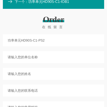
功率单元HD90S-C1-IOB1
下一个：
Order
在线留言