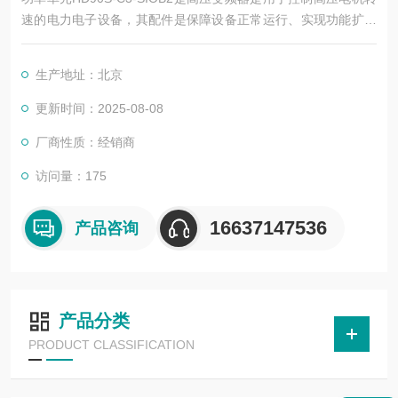
速的电力电子设备，其配件是保障设备正常运行、实现功能扩展
及维护维修的重要组成部分。这些配件种类繁多，涵盖了功率变
换、控制、冷却、保护等多个系统
生产地址：北京
更新时间：2025-08-08
厂商性质：经销商
访问量：175
16637147536
产品咨询
产品分类
PRODUCT CLASSIFICATION