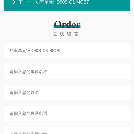
功率单元HD90S-C1-MCB7
下一个：
Order
在线留言