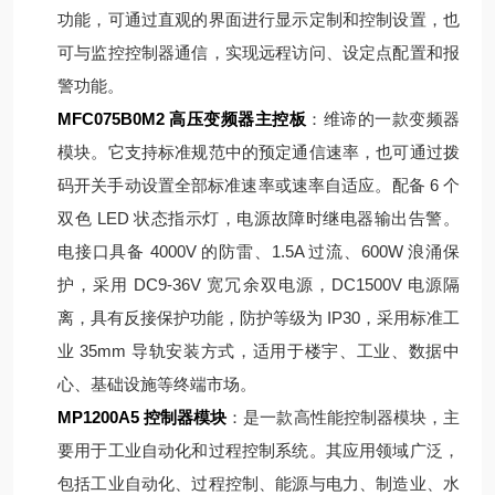
功能，可通过直观的界面进行显示定制和控制设置，也
可与监控控制器通信，实现远程访问、设定点配置和报
警功能。
MFC075B0M2 高压变频器主控板
：维谛的一款变频器
模块。它支持标准规范中的预定通信速率，也可通过拨
码开关手动设置全部标准速率或速率自适应。配备 6 个
双色 LED 状态指示灯，电源故障时继电器输出告警。
电接口具备 4000V 的防雷、1.5A 过流、600W 浪涌保
护，采用 DC9-36V 宽冗余双电源，DC1500V 电源隔
离，具有反接保护功能，防护等级为 IP30，采用标准工
业 35mm 导轨安装方式，适用于楼宇、工业、数据中
心、基础设施等终端市场。
MP1200A5 控制器模块
：是一款高性能控制器模块，主
要用于工业自动化和过程控制系统。其应用领域广泛，
包括工业自动化、过程控制、能源与电力、制造业、水