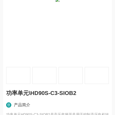
功率单元\HD90S-C3-SIOB2
产品简介
功率单元HD90S-C3-SIOB2是高压变频器是用于控制高压电机转