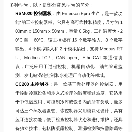
多种型号，以下是部分常见型号的简介：
RSM020 控制器板
：由 Emerson Epro 生产，是一款功
能*的工业控制器板。它具有高可靠性和精度，尺寸为 1
00mm x 150mm x 50mm，重量 0.5kg，工作温度为 - 2
0°C 至 + 60°C。该主控板有 16 个数字输入、8 个数字
输出、4 个模拟输入和 2 个模拟输出，支持 Modbus RT
U、Modbus TCP、CAN open、EtherCAT 等通信协
议，广泛应用于过程控制、机器自动化、油气管道监
测、发电站涡轮控制和水处理厂自动化等领域。
CC200 主控制器
：是一款基于微处理器的控制器，用
于控制冷藏设备和步入式冷库的温度和过热度。它适用
于中低温应用，可控制冷库或设备内的所有负载，最多
可达三个蒸发器盘管。该控制器采用模块化设计，具有
蓝牙连接功能，便于检查控制器状态和进行维护，还具
备独立技术，包括防凝露控制、泄漏检测和按需除霜等