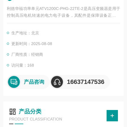
利德华福功率单元ATV1200C-PHG-22TE-2是高压变频器是用于
控制高压电机转速的电力电子设备，其配件是保障设备正常运
行、实现功能扩展及维护维修的重要组成部分。这些配件种类繁
多，涵盖了功率变换、控制、冷却、保护等多个系统
生产地址：北京
更新时间：2025-08-08
厂商性质：经销商
访问量：168
16637147536
产品咨询
产品分类
PRODUCT CLASSIFICATION