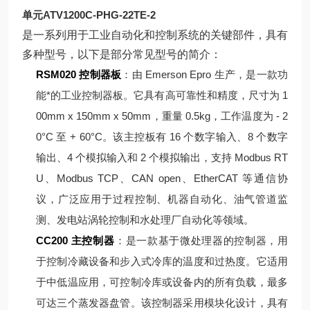
单元ATV1200C-PHG-22TE-2
是一系列用于工业自动化和控制系统的关键部件，具有
多种型号，以下是部分常见型号的简介：
RSM020 控制器板
：由 Emerson Epro 生产，是一款功
能*的工业控制器板。它具有高可靠性和精度，尺寸为 1
00mm x 150mm x 50mm，重量 0.5kg，工作温度为 - 2
0°C 至 + 60°C。该主控板有 16 个数字输入、8 个数字
输出、4 个模拟输入和 2 个模拟输出，支持 Modbus RT
U、Modbus TCP、CAN open、EtherCAT 等通信协
议，广泛应用于过程控制、机器自动化、油气管道监
测、发电站涡轮控制和水处理厂自动化等领域。
CC200 主控制器
：是一款基于微处理器的控制器，用
于控制冷藏设备和步入式冷库的温度和过热度。它适用
于中低温应用，可控制冷库或设备内的所有负载，最多
可达三个蒸发器盘管。该控制器采用模块化设计，具有