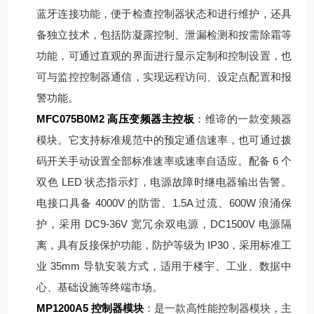
蓝牙连接功能，便于检查控制器状态和进行维护，还具
备独立技术，包括防凝露控制、泄漏检测和按需除霜等
功能，可通过直观的界面进行显示定制和控制设置，也
可与监控控制器通信，实现远程访问、设定点配置和报
警功能。
MFC075B0M2 高压变频器主控板
：维谛的一款变频器
模块。它支持标准规范中的预定通信速率，也可通过拨
码开关手动设置全部标准速率或速率自适应。配备 6 个
双色 LED 状态指示灯，电源故障时继电器输出告警。
电接口具备 4000V 的防雷、1.5A 过流、600W 浪涌保
护，采用 DC9-36V 宽冗余双电源，DC1500V 电源隔
离，具有反接保护功能，防护等级为 IP30，采用标准工
业 35mm 导轨安装方式，适用于楼宇、工业、数据中
心、基础设施等终端市场。
MP1200A5 控制器模块
：是一款高性能控制器模块，主