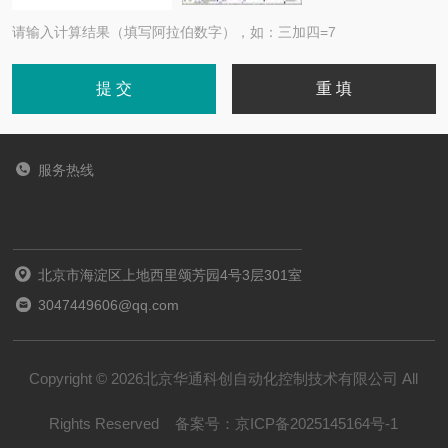
请输入计算结果（填写阿拉伯数字），如：三加四=7
服务热线
北京市海淀区上地西里颂芳园4号3层301室
3047449606@qq.com
Copyright © 2026北京华通科创自动化控制技术有限公司 All
Rights Reserved
备案号：
京ICP备2025145164号-1