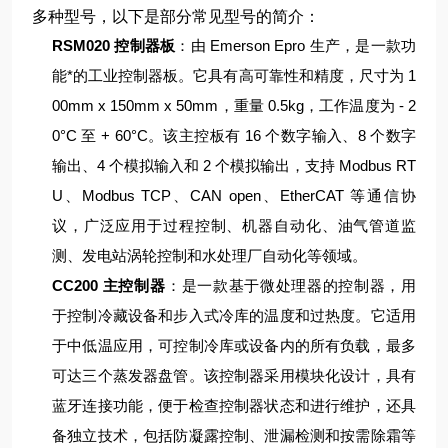
多种型号，以下是部分常见型号的简介：
RSM020 控制器板
：由 Emerson Epro 生产，是一款功
能*的工业控制器板。它具有高可靠性和精度，尺寸为 1
00mm x 150mm x 50mm，重量 0.5kg，工作温度为 - 2
0°C 至 + 60°C。该主控板有 16 个数字输入、8 个数字
输出、4 个模拟输入和 2 个模拟输出，支持 Modbus RT
U、Modbus TCP、CAN open、EtherCAT 等通信协
议，广泛应用于过程控制、机器自动化、油气管道监
测、发电站涡轮控制和水处理厂自动化等领域。
CC200 主控制器
：是一款基于微处理器的控制器，用
于控制冷藏设备和步入式冷库的温度和过热度。它适用
于中低温应用，可控制冷库或设备内的所有负载，最多
可达三个蒸发器盘管。该控制器采用模块化设计，具有
蓝牙连接功能，便于检查控制器状态和进行维护，还具
备独立技术，包括防凝露控制、泄漏检测和按需除霜等