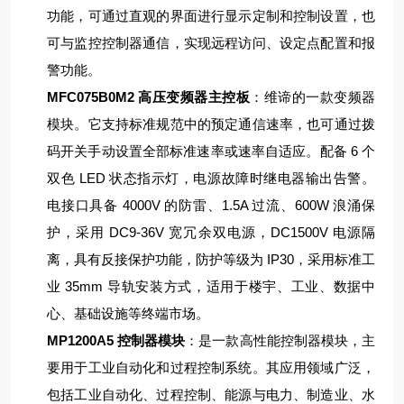
功能，可通过直观的界面进行显示定制和控制设置，也
可与监控控制器通信，实现远程访问、设定点配置和报
警功能。
MFC075B0M2 高压变频器主控板
：维谛的一款变频器
模块。它支持标准规范中的预定通信速率，也可通过拨
码开关手动设置全部标准速率或速率自适应。配备 6 个
双色 LED 状态指示灯，电源故障时继电器输出告警。
电接口具备 4000V 的防雷、1.5A 过流、600W 浪涌保
护，采用 DC9-36V 宽冗余双电源，DC1500V 电源隔
离，具有反接保护功能，防护等级为 IP30，采用标准工
业 35mm 导轨安装方式，适用于楼宇、工业、数据中
心、基础设施等终端市场。
MP1200A5 控制器模块
：是一款高性能控制器模块，主
要用于工业自动化和过程控制系统。其应用领域广泛，
包括工业自动化、过程控制、能源与电力、制造业、水