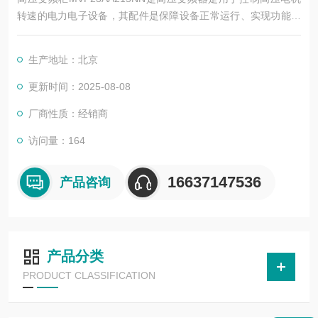
转速的电力电子设备，其配件是保障设备正常运行、实现功能扩
展及维护维修的重要组成部分。这些配件种类繁多，涵盖了功率
变换、控制、冷却、保护等多个系统
生产地址：北京
更新时间：2025-08-08
厂商性质：经销商
访问量：164
16637147536
产品咨询
产品分类
PRODUCT CLASSIFICATION