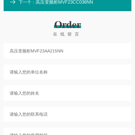
高压变频柜MVF23CC036NN
下一个：
Order
在线留言