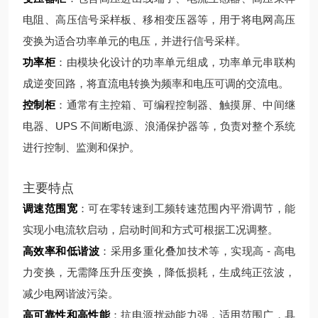
电阻、高压信号采样板、移相变压器等，用于将电网高压
变换为适合功率单元的电压，并进行信号采样。
功率柜
：由模块化设计的功率单元组成，功率单元串联构
成逆变回路，将直流电转换为频率和电压可调的交流电。
控制柜
：通常有主控箱、可编程控制器、触摸屏、中间继
电器、UPS 不间断电源、浪涌保护器等，负责对整个系统
进行控制、监测和保护。
主要特点
调速范围宽
：可在零转速到工频转速范围内平滑调节，能
实现小电流软启动，启动时间和方式可根据工况调整。
高效率和低谐波
：采用多重化叠加技术等，实现高 - 高电
力变换，无需降压升压变换，降低损耗，生成纯正弦波，
减少电网谐波污染。
高可靠性和高性能
：抗电源扰动能力强，适用范围广，具