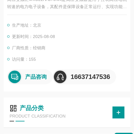
转速的电力电子设备，其配件是保障设备正常运行、实现功能扩
展及维护维修的重要组成部分。这些配件种类繁多，涵盖了功率
变换、控制、冷却、保护等多个系统
生产地址：北京
更新时间：2025-08-08
厂商性质：经销商
访问量：155
16637147536
产品咨询
产品分类
PRODUCT CLASSIFICATION