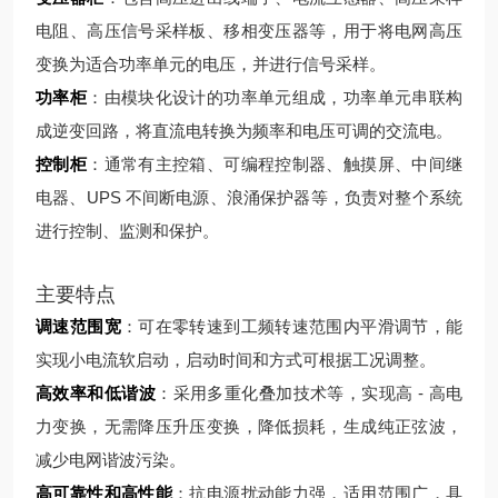
电阻、高压信号采样板、移相变压器等，用于将电网高压
变换为适合功率单元的电压，并进行信号采样。
功率柜
：由模块化设计的功率单元组成，功率单元串联构
成逆变回路，将直流电转换为频率和电压可调的交流电。
控制柜
：通常有主控箱、可编程控制器、触摸屏、中间继
电器、UPS 不间断电源、浪涌保护器等，负责对整个系统
进行控制、监测和保护。
主要特点
调速范围宽
：可在零转速到工频转速范围内平滑调节，能
实现小电流软启动，启动时间和方式可根据工况调整。
高效率和低谐波
：采用多重化叠加技术等，实现高 - 高电
力变换，无需降压升压变换，降低损耗，生成纯正弦波，
减少电网谐波污染。
高可靠性和高性能
：抗电源扰动能力强，适用范围广，具