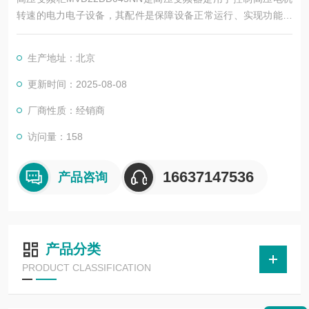
转速的电力电子设备，其配件是保障设备正常运行、实现功能扩
展及维护维修的重要组成部分。这些配件种类繁多，涵盖了功率
变换、控制、冷却、保护等多个系统
生产地址：北京
更新时间：2025-08-08
厂商性质：经销商
访问量：158
16637147536
产品咨询
产品分类
PRODUCT CLASSIFICATION