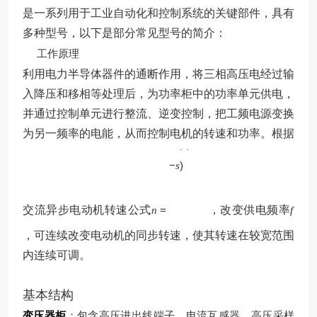
是一系列用于工业自动化和控制系统的关键部件，具有
多种型号，以下是部分常见型号的简介：
工作原理
利用电力半导体器件的通断作用，将三相高压电经过输
入降压和移相等处理后，为功率柜中的功率单元供电，
并通过控制单元进行整流、逆变控制，把工频电源变换
p
为另一频率的电能，从而控制电机的转速和功率。根据
60
(
1
f
−
)
s
交流异步电动机转速公式
=
，改变供电频率
n
f
，可连续改变电动机的同步转速，使其转速在较宽范围
内连续可调。
基本结构
变压器柜
：包含高压进出线端子、电流互感器、高压采样