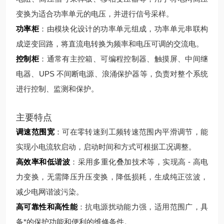
变换为适合功率单元的电压，并进行信号采样。
功率柜
：由模块化设计的功率单元组成，功率单元串联构
成逆变回路，将直流电转换为频率和电压可调的交流电。
控制柜
：通常有主控箱、可编程控制器、触摸屏、中间继
电器、UPS 不间断电源、浪涌保护器等，负责对整个系统
进行控制、监测和保护。
主要特点
调速范围宽
：可在零转速到工频转速范围内平滑调节，能
实现小电流软启动，启动时间和方式可根据工况调整。
高效率和低谐波
：采用多重化叠加技术等，实现高 - 高电
力变换，无需降压升压变换，降低损耗，生成纯正弦波，
减少电网谐波污染。
高可靠性和高性能
：抗电源扰动能力强，适用范围广，具
备*的保护功能和便利的维修条件。