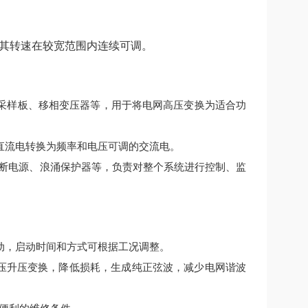
其转速在较宽范围内连续可调。
采样板、移相变压器等，用于将电网高压变换为适合功
直流电转换为频率和电压可调的交流电。
间断电源、浪涌保护器等，负责对整个系统进行控制、监
动，启动时间和方式可根据工况调整。
降压升压变换，降低损耗，生成纯正弦波，减少电网谐波