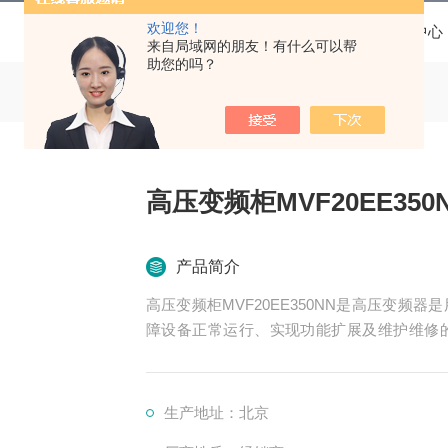
欢迎您！
当前位置：
首页
产品中心
来自局域网的朋友！有什么可以帮
助您的吗？
高压变频柜MVF20EE350
产品简介
高压变频柜MVF20EE350NN是高压变
障设备正常运行、实现功能扩展及维护维修
换、控制、冷却、保护等多个系统
生产地址：北京