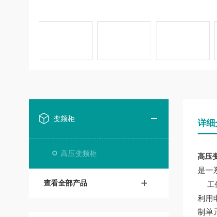
变频柜
详细
高压变频柜
高压变
是一
查看全部产品
工
利用
制单