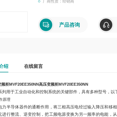
厂商性质：经销商
产品咨询
介绍
在线留言
频柜MVF20EE350NN
高压变频柜MVF20EE350NN
系列用于工业自动化和控制系统的关键部件，具有多种型号，以
作原理
电力半导体器件的通断作用，将三相高压电经过输入降压和移相
元进行整流、逆变控制，把工频电源变换为另一频率的电能，从