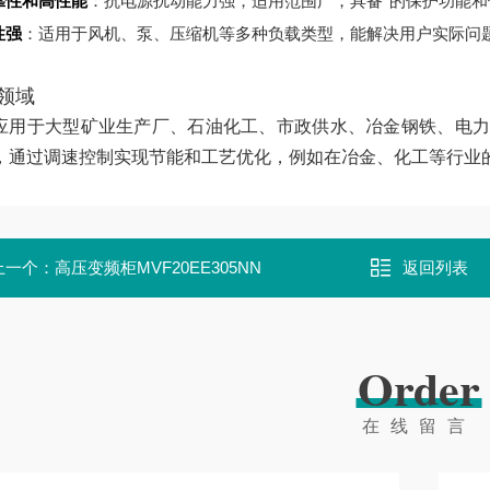
靠性和高性能
：抗电源扰动能力强，适用范围广，具备*的保护功能和
性强
：适用于风机、泵、压缩机等多种负载类型，能解决用户实际问
领域
应用于大型矿业生产厂、石油化工、市政供水、冶金钢铁、电力
，通过调速控制实现节能和工艺优化，例如在冶金、化工等行业的泵
上一个：
高压变频柜MVF20EE305NN
返回列表
Order
在线留言