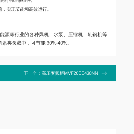
便利的维修条件。
题，实现节能和高效运行。
能源等行业的各种风机、水泵、压缩机、轧钢机等
类负载中，可节能 30%-40%。
下一个：
高压变频柜MVF20EE438NN