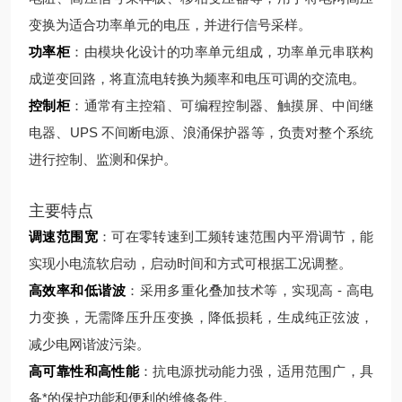
变换为适合功率单元的电压，并进行信号采样。
功率柜
：由模块化设计的功率单元组成，功率单元串联构
成逆变回路，将直流电转换为频率和电压可调的交流电。
控制柜
：通常有主控箱、可编程控制器、触摸屏、中间继
电器、UPS 不间断电源、浪涌保护器等，负责对整个系统
进行控制、监测和保护。
主要特点
调速范围宽
：可在零转速到工频转速范围内平滑调节，能
实现小电流软启动，启动时间和方式可根据工况调整。
高效率和低谐波
：采用多重化叠加技术等，实现高 - 高电
力变换，无需降压升压变换，降低损耗，生成纯正弦波，
减少电网谐波污染。
高可靠性和高性能
：抗电源扰动能力强，适用范围广，具
备*的保护功能和便利的维修条件。