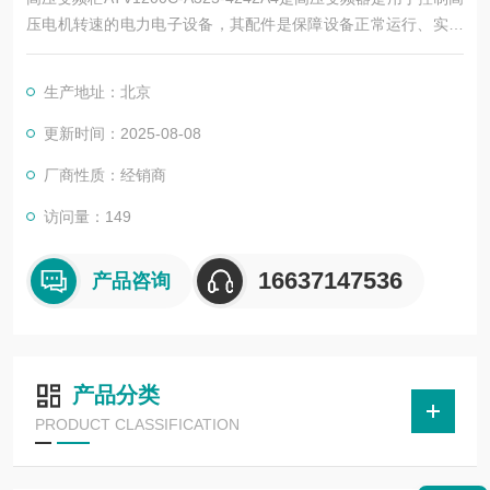
压电机转速的电力电子设备，其配件是保障设备正常运行、实现
功能扩展及维护维修的重要组成部分。这些配件种类繁多，涵盖
了功率变换、控制、冷却、保护等多个系统
生产地址：北京
更新时间：2025-08-08
厂商性质：经销商
访问量：149
16637147536
产品咨询
产品分类
PRODUCT CLASSIFICATION