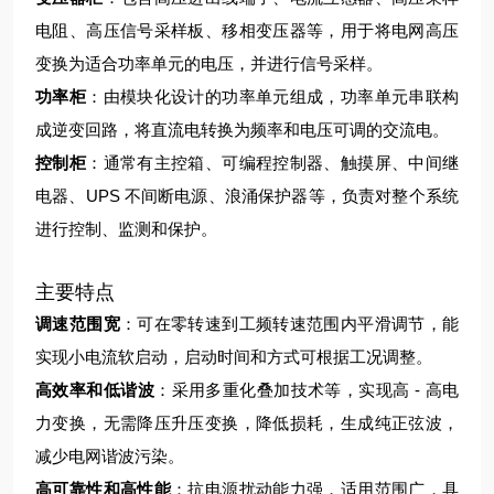
电阻、高压信号采样板、移相变压器等，用于将电网高压
变换为适合功率单元的电压，并进行信号采样。
功率柜
：由模块化设计的功率单元组成，功率单元串联构
成逆变回路，将直流电转换为频率和电压可调的交流电。
控制柜
：通常有主控箱、可编程控制器、触摸屏、中间继
电器、UPS 不间断电源、浪涌保护器等，负责对整个系统
进行控制、监测和保护。
主要特点
调速范围宽
：可在零转速到工频转速范围内平滑调节，能
实现小电流软启动，启动时间和方式可根据工况调整。
高效率和低谐波
：采用多重化叠加技术等，实现高 - 高电
力变换，无需降压升压变换，降低损耗，生成纯正弦波，
减少电网谐波污染。
高可靠性和高性能
：抗电源扰动能力强，适用范围广，具