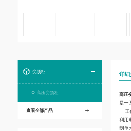
变频柜
详细
高压变频柜
高压变频
是一
查看全部产品
工
利用
制单