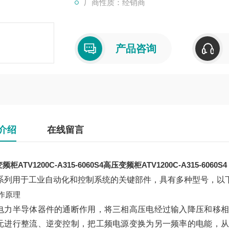
厂商性质：经销商
产品咨询
介绍
在线留言
柜ATV1200C-A315-6060S4
高压变频柜ATV1200C-A315-6060S4
系列用于工业自动化和控制系统的关键部件，具有多种型号，以
作原理
电力半导体器件的通断作用，将三相高压电经过输入降压和移相
元进行整流、逆变控制，把工频电源变换为另一频率的电能，从