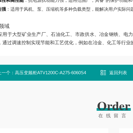
靠性和高性能
：抗电源扰动能力强，适用范围广，具备*的保护功能和
性强
：适用于风机、泵、压缩机等多种负载类型，能解决用户实际问
领域
应用于大型矿业生产厂、石油化工、市政供水、冶金钢铁、电力
，通过调速控制实现节能和工艺优化，例如在冶金、化工等行业的泵
上一个：
高压变频柜ATV1200C-A275-6060S4
返回列表
Order
在线留言