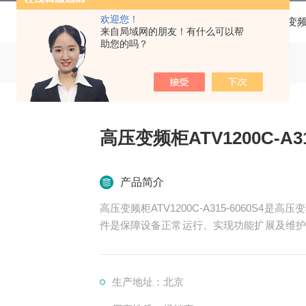
欢迎您！
当前位置：
首页
产品中心
变
来自局域网的朋友！有什么可以帮
助您的吗？
高压变频柜ATV1200C-A31
产品简介
高压变频柜ATV1200C-A315-6060S
件是保障设备正常运行、实现功能扩展及维护
率变换、控制、冷却、保护等多个系统
生产地址：北京