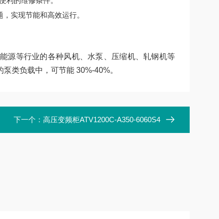
便利的维修条件。
题，实现节能和高效运行。
能源等行业的各种风机、水泵、压缩机、轧钢机等
类负载中，可节能 30%-40%。
下一个：
高压变频柜ATV1200C-A350-6060S4