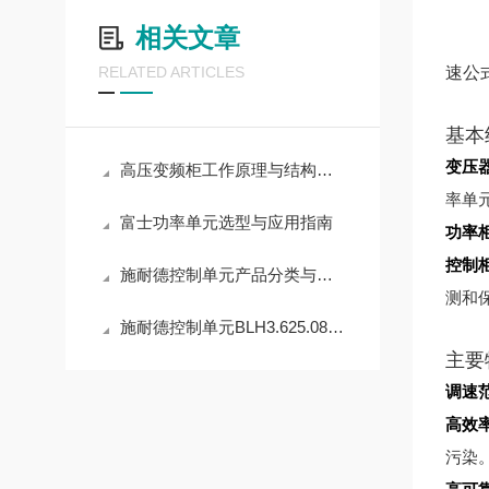
相关文章
速公
RELATED ARTICLES
基本
变压
高压变频柜工作原理与结构介绍
率单
富士功率单元选型与应用指南
功率
控制
施耐德控制单元产品分类与核心功能
测和
施耐德控制单元BLH3.625.089B的功能与应用解析
主要
调速
高效
污染