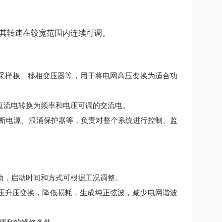
其转速在较宽范围内连续可调。
采样板、移相变压器等，用于将电网高压变换为适合功
直流电转换为频率和电压可调的交流电。
间断电源、浪涌保护器等，负责对整个系统进行控制、监
动，启动时间和方式可根据工况调整。
降压升压变换，降低损耗，生成纯正弦波，减少电网谐波