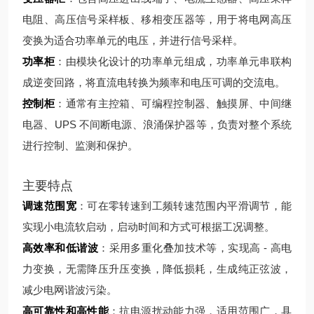
电阻、高压信号采样板、移相变压器等，用于将电网高压
变换为适合功率单元的电压，并进行信号采样。
功率柜
：由模块化设计的功率单元组成，功率单元串联构
成逆变回路，将直流电转换为频率和电压可调的交流电。
控制柜
：通常有主控箱、可编程控制器、触摸屏、中间继
电器、UPS 不间断电源、浪涌保护器等，负责对整个系统
进行控制、监测和保护。
主要特点
调速范围宽
：可在零转速到工频转速范围内平滑调节，能
实现小电流软启动，启动时间和方式可根据工况调整。
高效率和低谐波
：采用多重化叠加技术等，实现高 - 高电
力变换，无需降压升压变换，降低损耗，生成纯正弦波，
减少电网谐波污染。
高可靠性和高性能
：抗电源扰动能力强，适用范围广，具